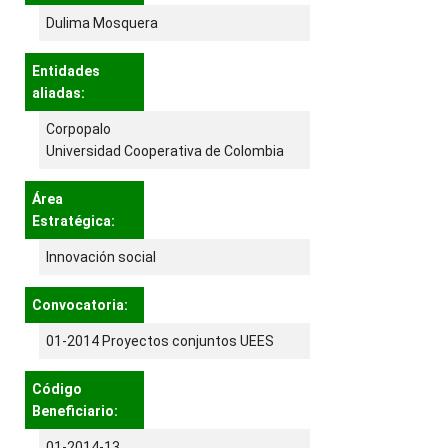
Dulima Mosquera
Entidades
aliadas:
Corpopalo
Universidad Cooperativa de Colombia
Área
Estratégica:
Innovación social
Convocatoria:
01-2014 Proyectos conjuntos UEES
Código
Beneficiario:
01-2014-13