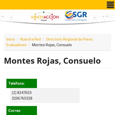
Pasar al contenido principal
Inicio
Nuestra Red
Directorio Regional de Pares
Evaluadores
Montes Rojas, Consuelo
Montes Rojas, Consuelo
Teléfono:
(2) 8247653
3206765328
Correo