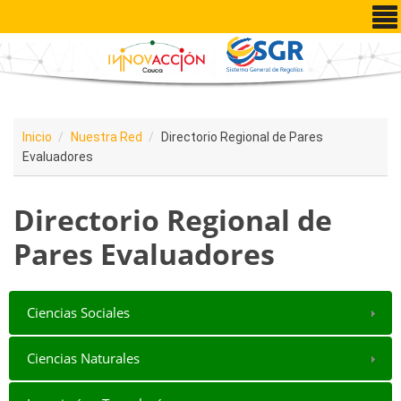
Pasar al contenido principal
Inicio
Nuestra Red
Directorio Regional de Pares
Evaluadores
Directorio Regional de
Pares Evaluadores
Ciencias Sociales
Ciencias Naturales