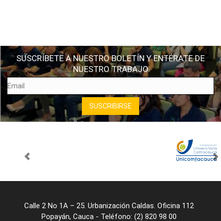
SUSCRÍBETE A NUESTRO BOLETÍN Y ENTÉRATE DE
NUESTRO TRABAJO
Calle 2 No 1A – 25. Urbanización Caldas. Oficina 112
Popayán, Cauca - Teléfono: (2) 820 98 00