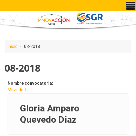
Pasar al contenido principal
Inicio
08-2018
08-2018
Nombre convocatoria:
Movilidad
Gloria Amparo
Quevedo Diaz