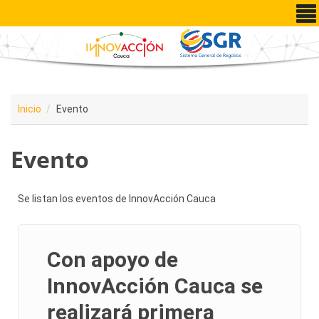
Pasar al contenido principal
Inicio
Evento
Evento
Se listan los eventos de InnovAcción Cauca
Con apoyo de
InnovAcción Cauca se
realizará primera