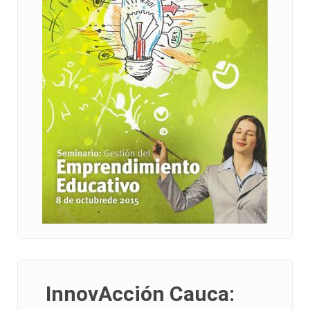
InnovAcción Cauca: