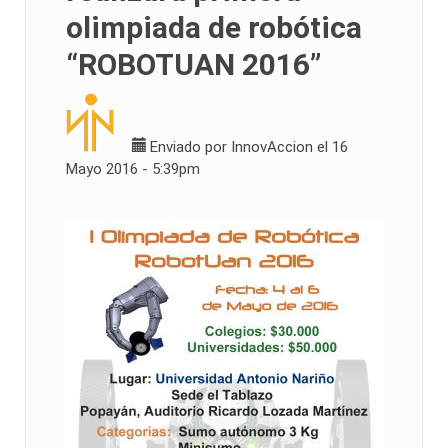
olimpiada de robótica
“ROBOTUAN 2016”
Enviado por
InnovAccion
el 16
Mayo 2016 - 5:39pm