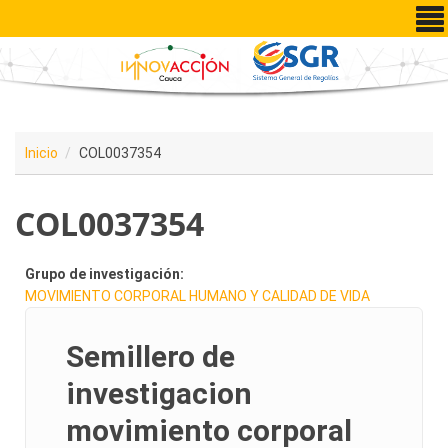
Pasar al contenido principal
Inicio
COL0037354
COL0037354
Grupo de investigación:
MOVIMIENTO CORPORAL HUMANO Y CALIDAD DE VIDA
Semillero de
investigacion
movimiento corporal