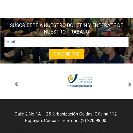
SUSCRÍBETE A NUESTRO BOLETÍN Y ENTÉRATE DE
NUESTRO TRABAJO
Calle 2 No 1A – 25. Urbanización Caldas. Oficina 112
Popayán, Cauca - Teléfono: (2) 820 98 00