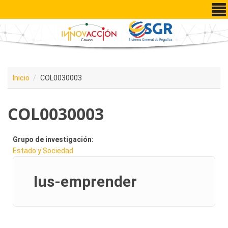
Pasar al contenido principal
Inicio
COL0030003
COL0030003
Grupo de investigación:
Estado y Sociedad
Ius-emprender