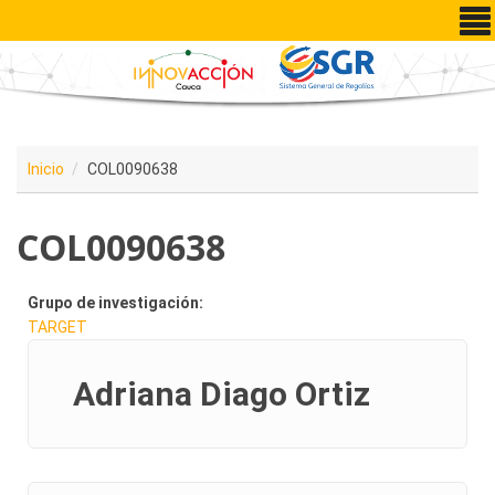
Pasar al contenido principal
Inicio
COL0090638
COL0090638
Grupo de investigación:
TARGET
Adriana Diago Ortiz