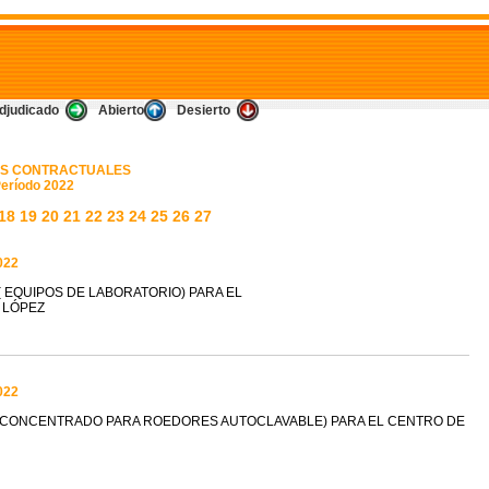
djudicado
Abierto
Desierto
S CONTRACTUALES
eríodo 2022
18
19
20
21
22
23
24
25
26
27
022
 EQUIPOS DE LABORATORIO) PARA EL
 LÓPEZ
022
(CONCENTRADO PARA ROEDORES AUTOCLAVABLE) PARA EL CENTRO DE