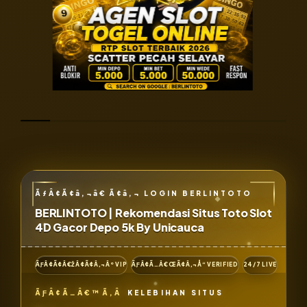
BERLINTOTO | Rekomendasi Situs Toto Slot
4D Gacor Depo 5k By Unicauca
ÃƑÂ¢Ã¢Â€ŽÂ¢Ã¢Â‚¬Âº VIP
ÃƑÂ¢Ã…Â€ŒÃ¢Â‚¬Å“ VERIFIED
24/7 LIVE
KELEBIHAN SITUS