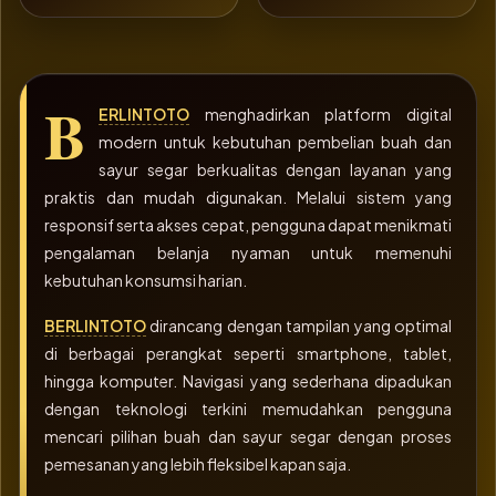
B
ERLINTOTO
menghadirkan platform digital
modern untuk kebutuhan pembelian buah dan
sayur segar berkualitas dengan layanan yang
praktis dan mudah digunakan. Melalui sistem yang
responsif serta akses cepat, pengguna dapat menikmati
pengalaman belanja nyaman untuk memenuhi
kebutuhan konsumsi harian.
BERLINTOTO
dirancang dengan tampilan yang optimal
di berbagai perangkat seperti smartphone, tablet,
hingga komputer. Navigasi yang sederhana dipadukan
dengan teknologi terkini memudahkan pengguna
mencari pilihan buah dan sayur segar dengan proses
pemesanan yang lebih fleksibel kapan saja.