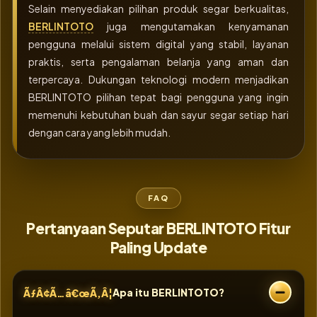
Selain menyediakan pilihan produk segar berkualitas,
BERLINTOTO
juga mengutamakan kenyamanan
pengguna melalui sistem digital yang stabil, layanan
praktis, serta pengalaman belanja yang aman dan
terpercaya. Dukungan teknologi modern menjadikan
BERLINTOTO pilihan tepat bagi pengguna yang ingin
memenuhi kebutuhan buah dan sayur segar setiap hari
dengan cara yang lebih mudah.
FAQ
Pertanyaan Seputar BERLINTOTO Fitur
Paling Update
Apa itu BERLINTOTO?