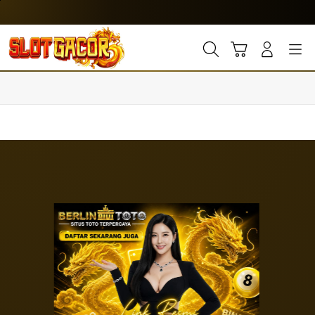
Skip
to
content
Cari
Troli
Login
Navigation
Buka Info Lebih Lanjut