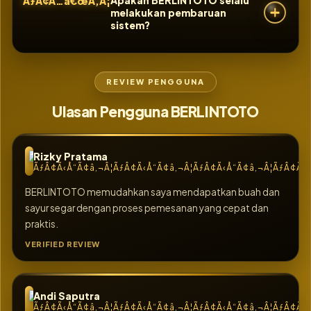
Apakah BERLINTOTO selalu
melakukan pembaruan
sistem?
REVIEW PENGGUNA
Ulasan Pengguna BERLINTOTO
Rizky Pratama
ÃƒÂ¢Ã‹Å“Ã¢â‚¬Â¦ÃƒÂ¢Ã‹Å“Ã¢â‚¬Â¦ÃƒÂ¢Ã‹Å“Ã¢â‚¬Â¦ÃƒÂ¢Ã‹Å
BERLINTOTO memudahkan saya mendapatkan buah dan
sayur segar dengan proses pemesanan yang cepat dan
praktis.
VERIFIED REVIEW
Andi Saputra
ÃƒÂ¢Ã‹Å“Ã¢â‚¬Â¦ÃƒÂ¢Ã‹Å“Ã¢â‚¬Â¦ÃƒÂ¢Ã‹Å“Ã¢â‚¬Â¦ÃƒÂ¢Ã‹Å