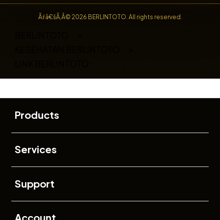
Ãƒâ€šÃ‚Â© 2026 BERLINTOTO. All rights reserved.
BERLINTOTO
>
KESEHATAN BERLINTOTO
>
LINK BERLINTOTO
Buka
Footer Navigation
Products
Buka
Services
Buka
Support
Buka
Account