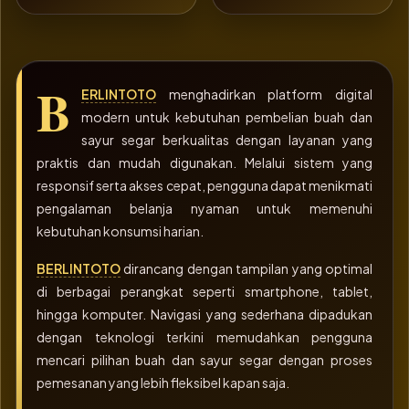
B
ERLINTOTO
menghadirkan platform digital
modern untuk kebutuhan pembelian buah dan
sayur segar berkualitas dengan layanan yang
praktis dan mudah digunakan. Melalui sistem yang
responsif serta akses cepat, pengguna dapat menikmati
pengalaman belanja nyaman untuk memenuhi
kebutuhan konsumsi harian.
BERLINTOTO
dirancang dengan tampilan yang optimal
di berbagai perangkat seperti smartphone, tablet,
hingga komputer. Navigasi yang sederhana dipadukan
dengan teknologi terkini memudahkan pengguna
mencari pilihan buah dan sayur segar dengan proses
pemesanan yang lebih fleksibel kapan saja.