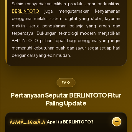
Selain menyediakan pilihan produk segar berkualitas,
BERLINTOTO
juga mengutamakan kenyamanan
pengguna melalui sistem digital yang stabil, layanan
praktis, serta pengalaman belanja yang aman dan
terpercaya. Dukungan teknologi modern menjadikan
BERLINTOTO pilihan tepat bagi pengguna yang ingin
memenuhi kebutuhan buah dan sayur segar setiap hari
dengan cara yang lebih mudah.
FAQ
Pertanyaan Seputar BERLINTOTO Fitur
Paling Update
Apa itu BERLINTOTO?