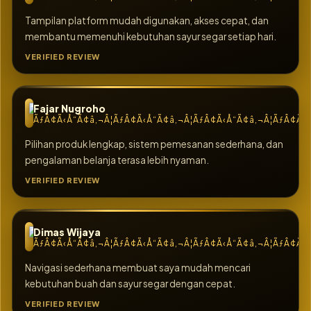
Tampilan platform mudah digunakan, akses cepat, dan
membantu memenuhi kebutuhan sayur segar setiap hari.
VERIFIED REVIEW
Fajar Nugroho
ÃƒÂ¢Ã‹Å“Ã¢â‚¬Â¦ÃƒÂ¢Ã‹Å“Ã¢â‚¬Â¦ÃƒÂ¢Ã‹Å“Ã¢â‚¬Â¦ÃƒÂ¢Ã‹Å
Pilihan produk lengkap, sistem pemesanan sederhana, dan
pengalaman belanja terasa lebih nyaman.
VERIFIED REVIEW
Dimas Wijaya
ÃƒÂ¢Ã‹Å“Ã¢â‚¬Â¦ÃƒÂ¢Ã‹Å“Ã¢â‚¬Â¦ÃƒÂ¢Ã‹Å“Ã¢â‚¬Â¦ÃƒÂ¢Ã‹Å
Navigasi sederhana membuat saya mudah mencari
kebutuhan buah dan sayur segar dengan cepat.
VERIFIED REVIEW