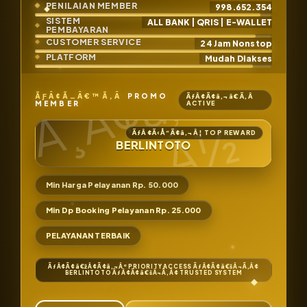
PENILAIAN MEMBER
998.652.354
SISTEM
ALL BANK | QRIS | E-WALLET
PEMBAYARAN
CUSTOMER SERVICE
24 Jam Nonstop
PLATFORM
Mudah Diakses
PROMO
MEMBER
BERLINTOTO
Min Harga Pelayanan Rp. 50.000
Min Dp Booking Pelayanan Rp. 25.000
PELAYANAN TERBAIK