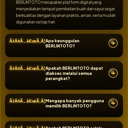
BERLINTOTO merupakan platform digital yang
menyediakan tempat pembelian buah dan sayur segar
berkualitas dengan layanan praktis, aman, serta mudah
digunakan setiap hari.
Apa keunggulan
BERLINTOTO?
Apakah BERLINTOTO dapat
diakses melalui semua
perangkat?
Mengapa banyak pengguna
memilih BERLINTOTO?