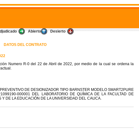
djudicado
Abierto
Desierto
DATOS DEL CONTRATO
022
ción Numero R-0 del 22 de Abril de 2022, por medio de la cual se ordena la
actual.
O PREVENTIVO DE DESIONIZADOR TIPO BARNSTER MODELO SMART2PURE
 21099190-000001 DEL LABORATORIO DE QUÍMICA DE LA FACULTAD DE
S Y DE LA EDUCACIÓN DE LA UNIVERSIDAD DEL CAUCA.