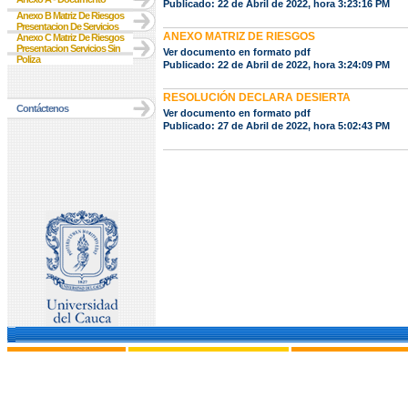
Publicado: 22 de Abril de 2022, hora 3:23:16 PM
Anexo B Matriz De Riesgos
Presentacion De Servicios
ANEXO MATRIZ DE RIESGOS
Anexo C Matriz De Riesgos
Presentacion Servicios Sin
Ver documento en formato pdf
Poliza
Publicado: 22 de Abril de 2022, hora 3:24:09 PM
RESOLUCIÓN DECLARA DESIERTA
Contáctenos
Ver documento en formato pdf
Publicado: 27 de Abril de 2022, hora 5:02:43 PM