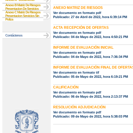
Anexo B Matriz De Riesgos
ANEXO MATRIZ DE RIESGOS
Presentacion De Servicios
Anexo C Matriz De Riesgos
Ver documento en formato pdf
Presentacion Servicios Sin
Publicado: 27 de Abril de 2022, hora 6:39:14 PM
Poliza
ACTA RECEPCIÓN DE OFERTAS
Ver documento en formato pdf
Contáctenos
Publicado: 04 de Mayo de 2022, hora 4:50:21 PM
INFORME DE EVALUACIÓN INICIAL
Ver documento en formato pdf
Publicado: 04 de Mayo de 2022, hora 7:36:34 PM
INFORME DE EVALUACIÓN FINAL DE OFERTA
Ver documento en formato tif
Publicado: 05 de Mayo de 2022, hora 6:19:21 PM
CALIFICACIÓN
Ver documento en formato pdf
Publicado: 06 de Mayo de 2022, hora 2:13:37 PM
RESOLUCIÓN ADJUDICACIÓN
Ver documento en formato pdf
Publicado: 09 de Mayo de 2022, hora 5:38:03 PM