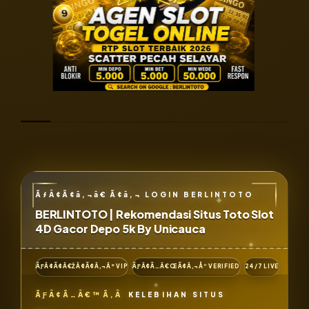
BERLINTOTO | Rekomendasi Situs Toto Slot
4D Gacor Depo 5k By Unicauca
ÃƑÂ¢Ã¢Â€ŽÂ¢Ã¢Â‚¬Âº VIP
ÃƑÂ¢Ã…Â€ŒÃ¢Â‚¬Å“ VERIFIED
24/7 LIVE
KELEBIHAN SITUS