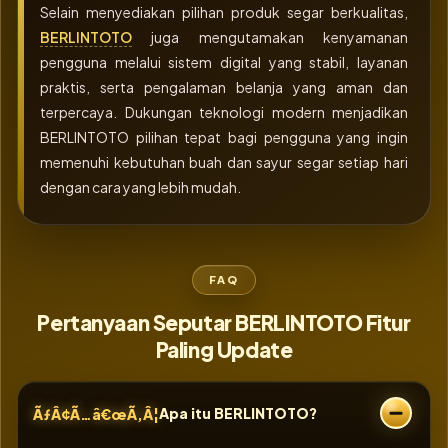
Selain menyediakan pilihan produk segar berkualitas,
BERLINTOTO
juga mengutamakan kenyamanan
pengguna melalui sistem digital yang stabil, layanan
praktis, serta pengalaman belanja yang aman dan
terpercaya. Dukungan teknologi modern menjadikan
BERLINTOTO pilihan tepat bagi pengguna yang ingin
memenuhi kebutuhan buah dan sayur segar setiap hari
dengan cara yang lebih mudah.
FAQ
Pertanyaan Seputar BERLINTOTO Fitur
Paling Update
Apa itu BERLINTOTO?