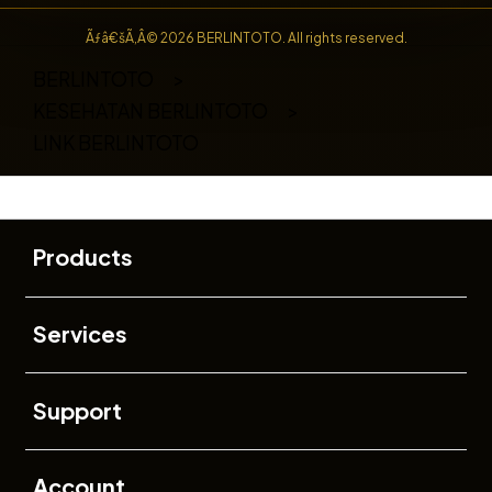
Ãƒâ€šÃ‚Â© 2026 BERLINTOTO. All rights reserved.
BERLINTOTO
>
KESEHATAN BERLINTOTO
>
LINK BERLINTOTO
Buka
Footer Navigation
Products
Buka
Services
Buka
Support
Buka
Account