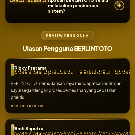
Apakah BERLINTOTO selalu
melakukan pembaruan
sistem?
REVIEW PENGGUNA
Ulasan Pengguna BERLINTOTO
Rizky Pratama
ÃƒÂ¢Ã‹Å“Ã¢â‚¬Â¦ÃƒÂ¢Ã‹Å“Ã¢â‚¬Â¦ÃƒÂ¢Ã‹Å“Ã¢â‚¬Â¦ÃƒÂ¢Ã‹Å
BERLINTOTO memudahkan saya mendapatkan buah dan
sayur segar dengan proses pemesanan yang cepat dan
praktis.
VERIFIED REVIEW
Andi Saputra
ÃƒÂ¢Ã‹Å“Ã¢â‚¬Â¦ÃƒÂ¢Ã‹Å“Ã¢â‚¬Â¦ÃƒÂ¢Ã‹Å“Ã¢â‚¬Â¦ÃƒÂ¢Ã‹Å