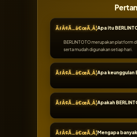
Pertan
Apa itu BERLIN
BERLINTOTO merupakan platform digi
serta mudah digunakan setiap hari.
Apa keunggulan
Apakah BERLINTO
Mengapa banyak