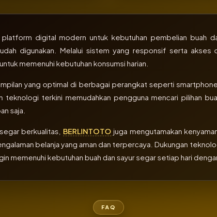
platform digital modern untuk kebutuhan pembelian buah da
mudah digunakan. Melalui sistem yang responsif serta akses
untuk memenuhi kebutuhan konsumsi harian.
mpilan yang optimal di berbagai perangkat seperti smartphone,
 teknologi terkini memudahkan pengguna mencari pilihan bu
an saja.
segar berkualitas,
BERLINTOTO
juga mengutamakan kenyamanan
ta pengalaman belanja yang aman dan terpercaya. Dukungan tekn
ngin memenuhi kebutuhan buah dan sayur segar setiap hari denga
FAQ