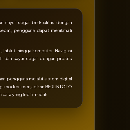
n sayur segar berkualitas dengan
 cepat, pengguna dapat menikmati
 tablet, hingga komputer. Navigasi
ah dan sayur segar dengan proses
 pengguna melalui sistem digital
ologi modern menjadikan BERLINTOTO
n cara yang lebih mudah.