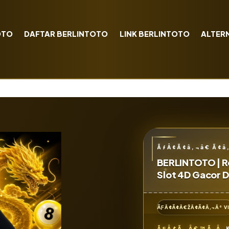
OTO
DAFTAR BERLINTOTO
LINK BERLINTOTO
ALTER
BERLINTOTO | R
Slot 4D Gacor 
ÃƑÂ¢Ã¢Â€ŽÂ¢Ã¢Â‚¬Âº V