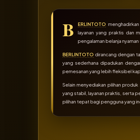
B
ERLINTOTO
menghadirkan 
layanan yang praktis dan 
pengalaman belanja nyaman 
BERLINTOTO
dirancang dengan ta
yang sederhana dipadukan dengan
pemesanan yang lebih fleksibel kap
Selain menyediakan pilihan produk 
yang stabil, layanan praktis, ser
pilihan tepat bagi pengguna yang i