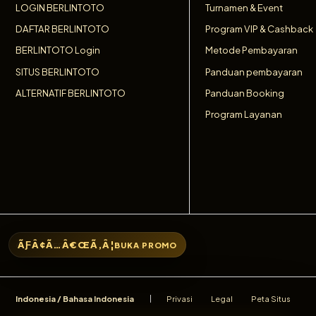
LOGIN BERLINTOTO
Turnamen & Event
DAFTAR BERLINTOTO
Program VIP & Cashback
BERLINTOTO Login
Metode Pembayaran
SITUS BERLINTOTO
Panduan pembayaran
ALTERNATIF BERLINTOTO
Panduan Booking
Program Layanan
BUKA PROMO
© 2026 BERLINTOTO. All rights reserved.
Privasi
Legal
Peta Situs
Indonesia / Bahasa Indonesia