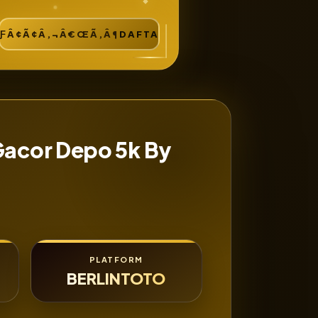
DAFTAR
Gacor Depo 5k By
PLATFORM
BERLINTOTO