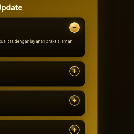
 Update
alitas dengan layanan praktis, aman,