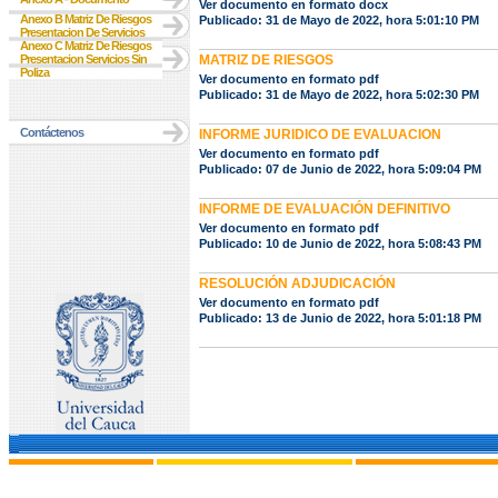
Ver documento en formato docx
Anexo B Matriz De Riesgos
Publicado: 31 de Mayo de 2022, hora 5:01:10 PM
Presentacion De Servicios
Anexo C Matriz De Riesgos
Presentacion Servicios Sin
MATRIZ DE RIESGOS
Poliza
Ver documento en formato pdf
Publicado: 31 de Mayo de 2022, hora 5:02:30 PM
Contáctenos
INFORME JURIDICO DE EVALUACION
Ver documento en formato pdf
Publicado: 07 de Junio de 2022, hora 5:09:04 PM
INFORME DE EVALUACIÓN DEFINITIVO
Ver documento en formato pdf
Publicado: 10 de Junio de 2022, hora 5:08:43 PM
RESOLUCIÓN ADJUDICACIÓN
Ver documento en formato pdf
Publicado: 13 de Junio de 2022, hora 5:01:18 PM