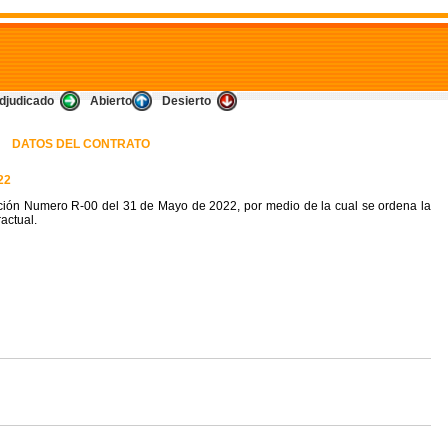
djudicado
Abierto
Desierto
DATOS DEL CONTRATO
22
ción Numero R-00 del 31 de Mayo de 2022, por medio de la cual se ordena la
actual.