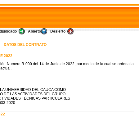
djudicado
Abierto
Desierto
DATOS DEL CONTRATO
E 2022
ión Numero R-000 del 14 de Junio de 2022, por medio de la cual se ordena la
actual.
 LA UNIVERSIDAD DEL CAUCA COMO
 DE LAS ACTIVIDADES DEL GRUPO -
CTIVIDADES TÉCNICAS PARTICULARES
33-2020
022