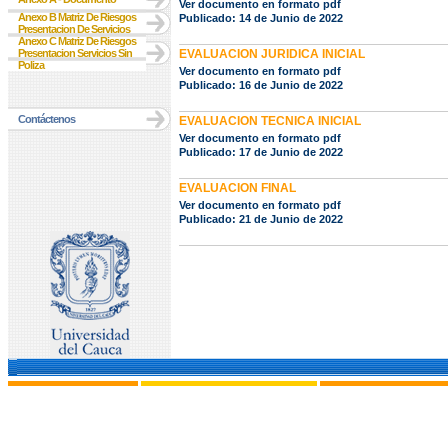
Ver documento en formato pdf
Anexo B Matriz De Riesgos
Publicado: 14 de Junio de 2022
Presentacion De Servicios
Anexo C Matriz De Riesgos
Presentacion Servicios Sin
EVALUACION JURIDICA INICIAL
Poliza
Ver documento en formato pdf
Publicado: 16 de Junio de 2022
Contáctenos
EVALUACION TECNICA INICIAL
Ver documento en formato pdf
Publicado: 17 de Junio de 2022
EVALUACION FINAL
Ver documento en formato pdf
Publicado: 21 de Junio de 2022