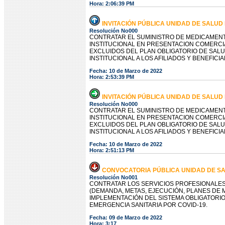
Hora: 2:06:39 PM
INVITACIÓN PÚBLICA UNIDAD DE SALUD N
Resolución No000
CONTRATAR EL SUMINISTRO DE MEDICAMENT
INSTITUCIONAL EN PRESENTACION COMERC
EXCLUIDOS DEL PLAN OBLIGATORIO DE SAL
INSTITUCIONAL A LOS AFILIADOS Y BENEFICI
Fecha: 10 de Marzo de 2022
Hora: 2:53:39 PM
INVITACIÓN PÚBLICA UNIDAD DE SALUD N
Resolución No000
CONTRATAR EL SUMINISTRO DE MEDICAMENT
INSTITUCIONAL EN PRESENTACION COMERCI
EXCLUIDOS DEL PLAN OBLIGATORIO DE SAL
INSTITUCIONAL A LOS AFILIADOS Y BENEFIC
Fecha: 10 de Marzo de 2022
Hora: 2:51:13 PM
CONVOCATORIA PÚBLICA UNIDAD DE SAL
Resolución No001
CONTRATAR LOS SERVICIOS PROFESIONALES
(DEMANDA, METAS, EJECUCIÓN, PLANES DE 
IMPLEMENTACIÓN DEL SISTEMA OBLIGATORIO
EMERGENCIA SANITARIA POR COVID-19.
Fecha: 09 de Marzo de 2022
Hora: 3:17