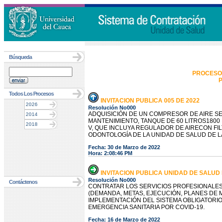
Búsqueda
PROCESO
P
Todos Los Procesos
INVITACION PUBLICA 005 DE 2022
2026
Resolución No000
ADQUISICIÓN DE UN COMPRESOR DE AIRE SE
2014
MANTENIMIENTO, TANQUE DE 60 LITROS1800 R
2018
V, QUE INCLUYA REGULADOR DE AIRECON FI
ODONTOLOGÍA DE LA UNIDAD DE SALUD DE L
Fecha: 30 de Marzo de 2022
Hora: 2:08:46 PM
INVITACION PUBLICA UNIDAD DE SALUD N
Resolución No000
Contáctenos
CONTRATAR LOS SERVICIOS PROFESIONALES
(DEMANDA, METAS, EJECUCIÓN, PLANES DE 
IMPLEMENTACIÓN DEL SISTEMA OBLIGATORIO
EMERGENCIA SANITARIA POR COVID-19.
Fecha: 16 de Marzo de 2022