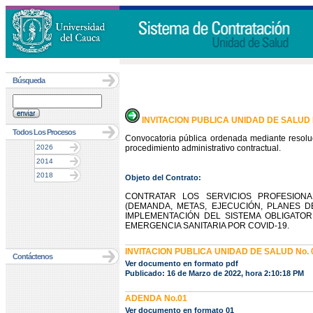
Búsqueda
INVITACION PUBLICA UNIDAD DE SALUD N
Todos Los Procesos
Convocatoria pública ordenada mediante resolu
2026
procedimiento administrativo contractual.
2014
2018
Objeto del Contrato:
CONTRATAR LOS SERVICIOS PROFESION
(DEMANDA, METAS, EJECUCIÓN, PLANES D
IMPLEMENTACIÓN DEL SISTEMA OBLIGATOR
EMERGENCIA SANITARIA POR COVID-19.
INVITACION PUBLICA UNIDAD DE SALUD No. 0
Contáctenos
Ver documento en formato pdf
Publicado: 16 de Marzo de 2022, hora 2:10:18 PM
ADENDA No.01
Ver documento en formato 01