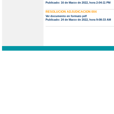
Publicado: 16 de Marzo de 2022, hora 2:04:11 PM
RESOLUCION ADJUDICACION 004
Ver documento en formato pdf
Publicado: 24 de Marzo de 2022, hora 9:08:33 AM