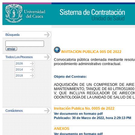
Búsqueda
INVITACION PUBLICA 005 DE 2022
Todos Los Procesos
Convocatoria pública ordenada mediante resolu
2026
procedimiento administrativo contractual.
2014
2018
Objeto del Contrato:
ADQUISICIÓN DE UN COMPRESOR DE AIRE 
MANTENIMIENTO, TANQUE DE 60 LITROS1800 R
V, QUE INCLUYA REGULADOR DE AIRECON
ODONTOLOGÍA DE LA UNIDAD DE SALUD DE L
Invitación Publica No. 0005 de 2022
Contáctenos
Ver documento en formato pdf
Publicado: 30 de Marzo de 2022, hora 2:29:13 PM
ANEXOS
Ver documento en formato pdf