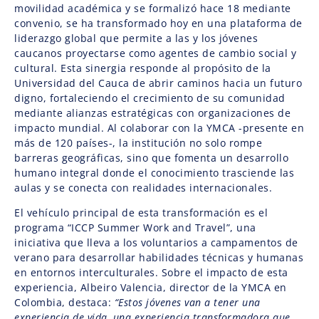
movilidad académica y se formalizó hace 18 mediante
convenio, se ha transformado hoy en una plataforma de
liderazgo global que permite a las y los jóvenes
caucanos proyectarse como agentes de cambio social y
cultural. Esta sinergia responde al propósito de la
Universidad del Cauca de abrir caminos hacia un futuro
digno, fortaleciendo el crecimiento de su comunidad
mediante alianzas estratégicas con organizaciones de
impacto mundial. Al colaborar con la YMCA -presente en
más de 120 países-, la institución no solo rompe
barreras geográficas, sino que fomenta un desarrollo
humano integral donde el conocimiento trasciende las
aulas y se conecta con realidades internacionales.
El vehículo principal de esta transformación es el
programa “ICCP Summer Work and Travel”, una
iniciativa que lleva a los voluntarios a campamentos de
verano para desarrollar habilidades técnicas y humanas
en entornos interculturales. Sobre el impacto de esta
experiencia, Albeiro Valencia, director de la YMCA en
Colombia, destaca:
“Estos jóvenes van a tener una
experiencia de vida, una experiencia transformadora que