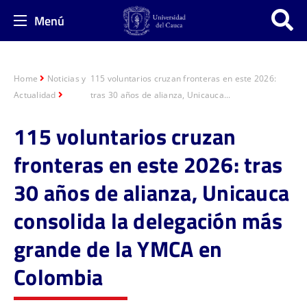
Menú
Home
Noticias y
115 voluntarios cruzan fronteras en este 2026:
Actualidad
tras 30 años de alianza, Unicauca...
115 voluntarios cruzan
fronteras en este 2026: tras
30 años de alianza, Unicauca
consolida la delegación más
grande de la YMCA en
Colombia