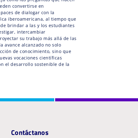
ueden convertirse en
apaces de dialogar con la
ica iberoamericana, al tiempo que
 de brindar a las y los estudiantes
estigar, intercambiar
royectar su trabajo más allá de las
ada avance alcanzado no solo
ucción de conocimiento, sino que
uevas vocaciones científicas
 el desarrollo sostenible de la
Contáctanos