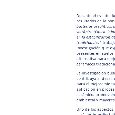
Durante el evento, lo
resultados de la pon
bacterias ureolíticas 
volcánico (Cauca-Colo
en la estabilización d
tradicionales”,
trabaj
investigación que ex
presentes en suelos
alternativa para mej
cerámicos tradiciona
La investigación bu
contribuya al desarro
para el mejoramiento
aplicación en proces
cerámico, promovien
ambiental y mayores 
Uno de los aspectos 
carácter interdiscipl