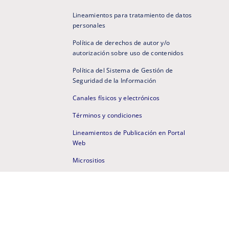
Lineamientos para tratamiento de datos
personales
Política de derechos de autor y/o
autorización sobre uso de contenidos
Política del Sistema de Gestión de
Seguridad de la Información
Canales físicos y electrónicos
Términos y condiciones
Lineamientos de Publicación en Portal
Web
Micrositios
Portal Web Anterior
Mapa de sitio
N 6218 de 2019 - Vigilada MinEducación