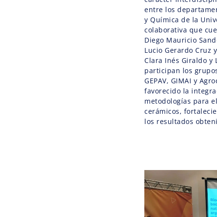
entre los departamen
y Química de la Uni
colaborativa que cue
Diego Mauricio Sando
Lucio Gerardo Cruz y
Clara Inés Giraldo y
participan los grupo
GEPAV, GIMAI y Agro
favorecido la integr
metodologías para el
cerámicos, fortalecie
los resultados obten