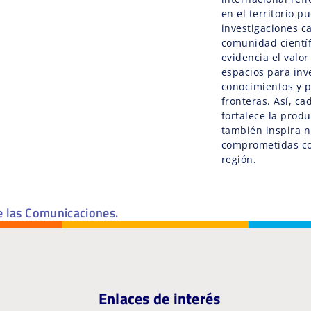
en el territorio p
investigaciones c
comunidad científ
evidencia el valor
espacios para inv
conocimientos y p
fronteras. Así, c
fortalece la prod
también inspira n
comprometidas con
región.
e las Comunicaciones.
Enlaces de interés