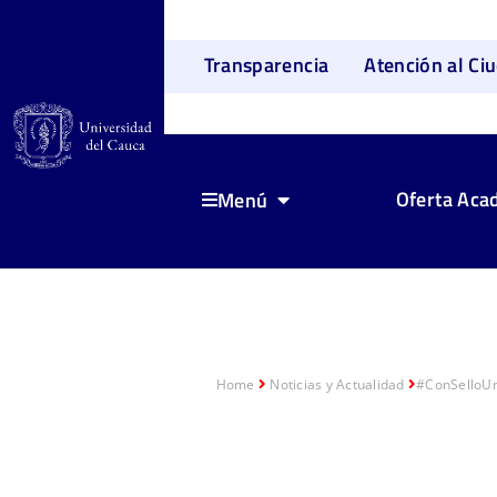
Transparencia
Atención al Ci
Oferta Aca
Menú
Home
Noticias y Actualidad
#ConSelloUni