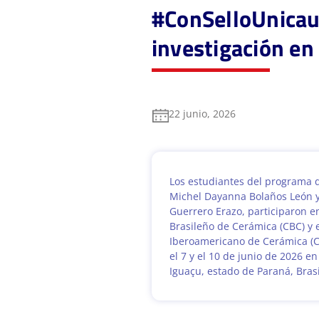
#ConSelloUnicauc
investigación en
22 junio, 2026
Los estudiantes del programa de
Michel Dayanna Bolaños León y
Guerrero Erazo, participaron e
Brasileño de Cerámica (CBC) y 
Iberoamericano de Cerámica (CI
el 7 y el 10 de junio de 2026 e
Iguaçu, estado de Paraná, Brasi