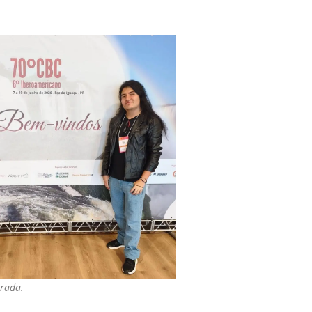
trada.