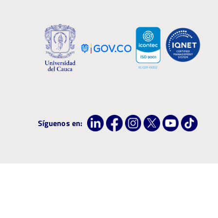
Síguenos en:
Institución con Acreditación de Alta Calidad por 8 años, resolución ME