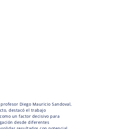
l profesor Diego Mauricio Sandoval,
cto, destacó el trabajo
 como un factor decisivo para
igación desde diferentes
nsolidar resultados con potencial