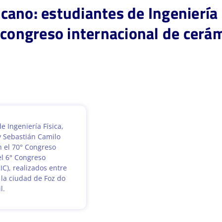
ano: estudiantes de Ingeniería 
 congreso internacional de cerám
 Ingeniería Física,
 Sebastián Camilo
n el 70° Congreso
el 6° Congreso
C), realizados entre
n la ciudad de Foz do
l.