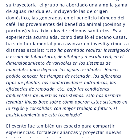
su trayectoria, el grupo ha abordado una amplia gama
de aguas residuales, incluyendo las de origen
doméstico, las generadas en el beneficio húmedo del
café, las provenientes del beneficio animal (bovinos y
porcinos) y los lixiviados de rellenos sanitarios. Esta
experiencia acumulada, como detalló el decano Casas,
ha sido fundamental para avanzar en investigaciones a
distintas escalas:
“Esto ha permitido realizar investigación
a escala de laboratorio, de pilotaje y a escala real, en el
dimensionamiento de variables en los sistemas de
humedales para depurar las aguas residuales. Hemos
podido conocer los tiempos de retención, los diferentes
tipos de plantas, las conductividades hidráulicas, las
eficiencias de remoción, etc., bajo las condiciones
ambientales de nuestros ecosistemas. Esto nos permite
levantar líneas base sobre cómo operan estos sistemas en
la región y consolidar, con mayor trabajo a futuro, el
posicionamiento de esta tecnología”.
El evento fue también un espacio para compartir
experiencias, fortalecer alianzas y proyectar nuevas