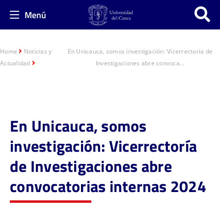
Menú
Home
Noticias y
En Unicauca, somos investigación: Vicerrectoría de
Actualidad
Investigaciones abre convoca...
En Unicauca, somos
investigación: Vicerrectoría
de Investigaciones abre
convocatorias internas 2024