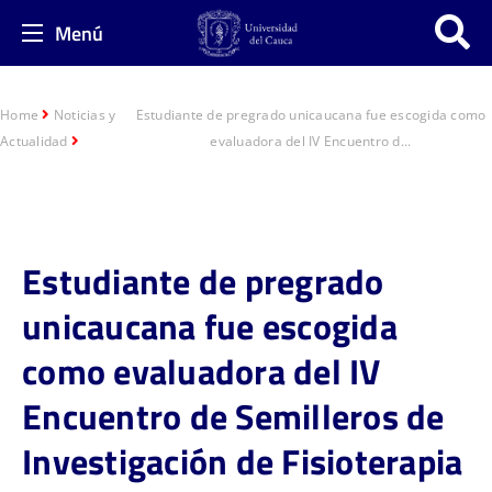
Menú
Home
Noticias y
Estudiante de pregrado unicaucana fue escogida como
Actualidad
evaluadora del IV Encuentro d...
Estudiante de pregrado
unicaucana fue escogida
como evaluadora del IV
Encuentro de Semilleros de
Investigación de Fisioterapia