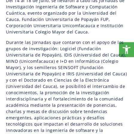
Del 14 al 18 de julio, se llevaron a cabo las Jornadas de
Investigación Ingeniería de Software y Computación
Cuántica, evento organizado por la Universidad del
Cauca, Fundación Universitaria de Popayán FUP,
Corporación Universitaria Unicomfacauca e Institución
Universitaria Colegio Mayor del Cauca.
Durante las Jornadas que contaron con el apoyo de los
grupos de investigación: Logiciel (Fundación
Universitaria de Popayán), IDIS (Universidad del Cauca),
MIND (Unicomfacauca) e I+D en informática (Colegio
Mayor), y los semilleros SEINSOFT (Fundación
Universitaria de Popayán) e IRIS (Universidad del Cauca)
y con el Doctorado en Ciencias de la Electrónica
(Universidad del Cauca), se posibilitó el intercambio de
conocimientos, la promoción de la investigación
interdisciplinaria y el fortalecimiento de la comunidad
académica mediante la presentación de ponencias,
charlas y mesas de discusión sobre tendencias
emergentes, aplicaciones prácticas y desafíos
tecnológicos que impactan el desarrollo de soluciones
innovadoras en la ingeniería de software y la