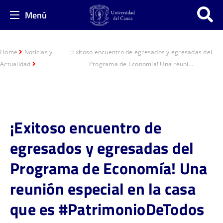
Menú
Home
Noticias y
¡Exitoso encuentro de egresados y egresadas del
Actualidad
Programa de Economía! Una reuni...
¡Exitoso encuentro de
egresados y egresadas del
Programa de Economía! Una
reunión especial en la casa
que es #PatrimonioDeTodos