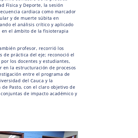
ad Física y Deporte, la sesión
 frecuencia cardiaca como marcador
ular y de muerte súbita en
ndo el análisis crítico y aplicado
 en el ámbito de la fisioterapia
ambién profesor, recorrió los
s de práctica del eje; reconoció el
 por los docentes y estudiantes,
r en la estructuración de procesos
estigación entre el programa de
niversidad del Cauca y la
de Pasto, con el claro objetivo de
s conjuntas de impacto académico y