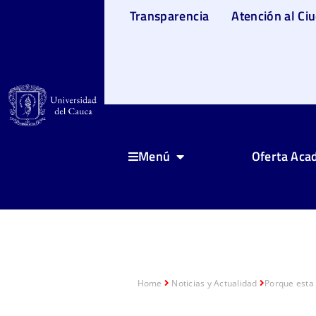
Transparencia
Atención al Ci
Oferta Aca
Menú
Home
Noticias y Actualidad
Porque esta 