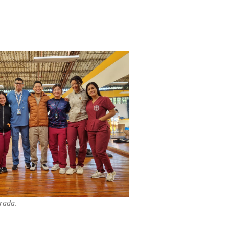
trada.