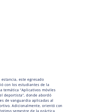
 estancia, este egresado
ó con los estudiantes de la
la temática “Aplicativos móviles
el deportista”, donde abordó
es de vanguardia aplicadas al
ortivo. Adicionalmente, orientó con
éptimo semestre de la práctica