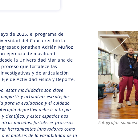
 mayo de 2025, el programa de
iversidad del Cauca recibió la
y egresado Jonathan Adrián Muñoz
n ejercicio de movilidad
desde la Universidad Mariana de
 proceso que fortalece las
investigativas y de articulación
l Eje de Actividad Física y Deporte.
vo, estas movilidades son clave
ompartir y actualizar estrategias
ia para la evaluación y el cuidado
ioterapia deportiva debe ir a la par
y científico, y estos espacios nos
 otras miradas, fortalecer procesos
Fotografía: suminis
lorar herramientas innovadoras como
 o el análisis de la variabilidad de la