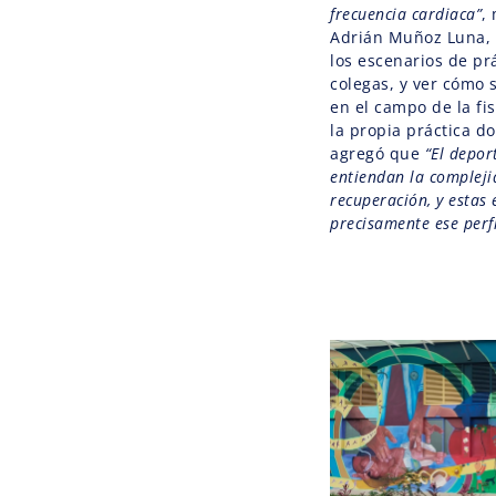
frecuencia cardiaca”
,
Adrián Muñoz Luna, 
los escenarios de pr
colegas, y ver cómo 
en el campo de la fi
la propia práctica do
agregó que
“El depor
entiendan la complejid
recuperación, y estas
precisamente ese perfi