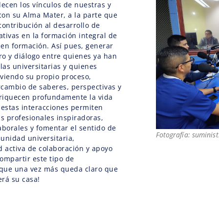
lecen los vínculos de nuestras y
on su Alma Mater, a la parte que
contribución al desarrollo de
ativas en la formación integral de
s en formación. Así pues, generar
o y diálogo entre quienes ya han
las universitarias y quienes
viendo su propio proceso,
rcambio de saberes, perspectivas y
riquecen profundamente la vida
estas interacciones permiten
ias profesionales inspiradoras,
aborales y fomentar el sentido de
Fotografía: suminis
unidad universitaria,
 activa de colaboración y apoyo
ompartir este tipo de
s que una vez más queda claro que
erá su casa!