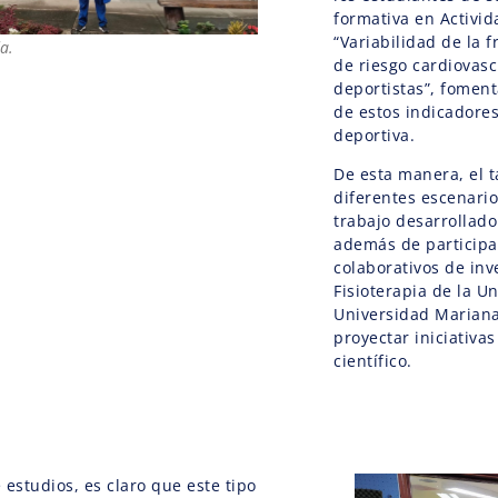
formativa en Activid
“Variabilidad de la
a.
de riesgo cardiovasc
deportistas”, fomenta
de estos indicadores
deportiva.
De esta manera, el t
diferentes escenario
trabajo desarrollado
además de participa
colaborativos de inv
Fisioterapia de la U
Universidad Mariana 
proyectar iniciativa
científico.
 estudios, es claro que este tipo