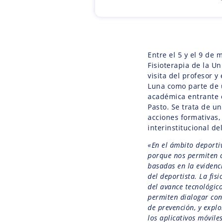
Entre el 5 y el 9 de
Fisioterapia de la Un
visita del profesor 
Luna como parte de u
académica entrante 
Pasto. Se trata de un
acciones formativas, 
interinstitucional de
«En el ámbito deporti
porque nos permiten c
basadas en la evidenc
del deportista. La fis
del avance tecnológico 
permiten dialogar con
de prevención, y exp
los aplicativos móviles