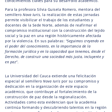
conocimientos claves para su desarrollo académico.
Para la profesora Silvia Guisela Romero, mentora del
semillero
Nova Iuris
, la realización de estas jornadas
permite visibilizar el trabajo de los estudiantes y
docentes de la Sede Norte, además de reafirmar el
compromiso institucional con la construcción del tejido
social y la paz en una región históricamente afectada
por la violencia. En sus palabras:
“Seguimos creyendo en
el poder del conocimiento, en la importancia de la
formación jurídica y en la capacidad que tenemos, desde el
Derecho, de construir una sociedad más justa, incluyente y
en paz”
.
La Universidad del Cauca extiende una felicitación
especial al semillero
Nova Iuris
por su compromiso y
dedicación en la organización de este espacio
académico, que contribuye al fortalecimiento de la
construcción de paz desde la regionalización.
Actividades como esta evidencian que la academia
continúa formando y descubriendo talentos en la región