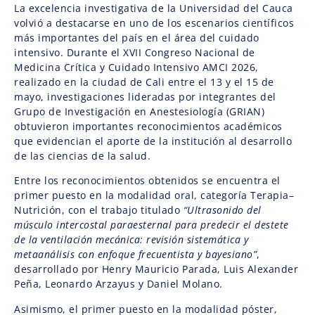
La excelencia investigativa de la Universidad del Cauca
volvió a destacarse en uno de los escenarios científicos
más importantes del país en el área del cuidado
intensivo. Durante el XVII Congreso Nacional de
Medicina Crítica y Cuidado Intensivo AMCI 2026,
realizado en la ciudad de Cali entre el 13 y el 15 de
mayo, investigaciones lideradas por integrantes del
Grupo de Investigación en Anestesiología (GRIAN)
obtuvieron importantes reconocimientos académicos
que evidencian el aporte de la institución al desarrollo
de las ciencias de la salud.
Entre los reconocimientos obtenidos se encuentra el
primer puesto en la modalidad oral, categoría Terapia–
Nutrición, con el trabajo titulado
“Ultrasonido del
músculo intercostal paraesternal para predecir el destete
de la ventilación mecánica: revisión sistemática y
metaanálisis con enfoque frecuentista y bayesiano”
,
desarrollado por Henry Mauricio Parada, Luis Alexander
Peña, Leonardo Arzayus y Daniel Molano.
Asimismo, el primer puesto en la modalidad póster,