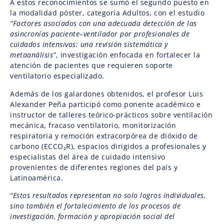
A estos reconocimientos se sumó el segundo puesto en
la modalidad póster, categoría Adultos, con el estudio
“Factores asociados con una adecuada detección de las
asincronías paciente–ventilador por profesionales de
cuidados intensivos: una revisión sistemática y
metaanálisis”
, investigación enfocada en fortalecer la
atención de pacientes que requieren soporte
ventilatorio especializado.
Además de los galardones obtenidos, el profesor Luis
Alexander Peña participó como ponente académico e
instructor de talleres teórico-prácticos sobre ventilación
mecánica, fracaso ventilatorio, monitorización
respiratoria y remoción extracorpórea de dióxido de
carbono (ECCO₂R),
espacios dirigidos a profesionales y
especialistas del área de cuidado intensivo
provenientes de diferentes regiones del país y
Latinoamérica.
“Estos resultados representan no solo logros individuales,
sino también el fortalecimiento de los procesos de
investigación, formación y apropiación social del