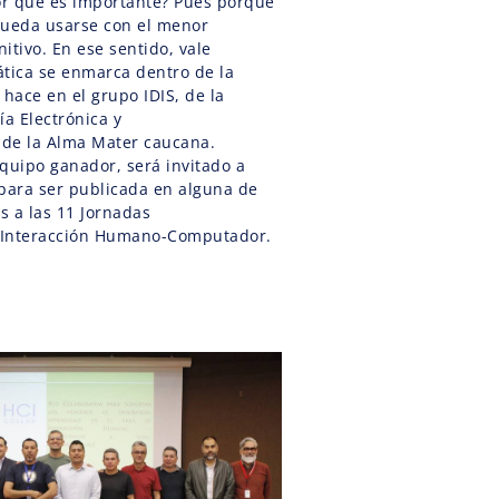
Por qué es importante? Pues porque
pueda usarse con el menor
nitivo. En ese sentido, vale
ática se enmarca dentro de la
 hace en el grupo IDIS, de la
ía Electrónica y
de la Alma Mater caucana.
quipo ganador, será invitado a
 para ser publicada en alguna de
as a las 11 Jornadas
 Interacción Humano-Computador.