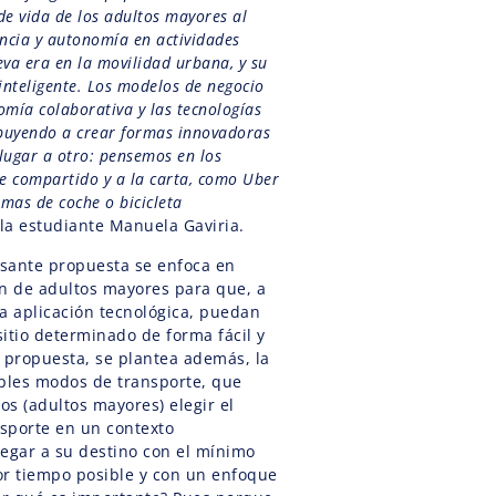
de vida de los adultos mayores al
encia y autonomía en actividades
eva era en la movilidad urbana, y su
nteligente. Los modelos de negocio
omía colaborativa y las tecnologías
ibuyendo a crear formas innovadoras
lugar a otro: pensemos en los
te compartido y a la carta, como Uber
amas de coche o bicicleta
 la estudiante Manuela Gaviria.
esante propuesta se enfoca en
ón de adultos mayores para que, a
a aplicación tecnológica, puedan
itio determinado de forma fácil y
a propuesta, se plantea además, la
iples modos de transporte, que
ros (adultos mayores) elegir el
sporte en un contexto
legar a su destino con el mínimo
or tiempo posible y con un enfoque