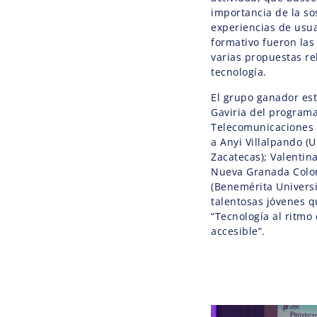
importancia de la so
experiencias de usua
formativo fueron las
varias propuestas re
tecnología.
El grupo ganador es
Gaviria del programa
Telecomunicaciones d
a Anyi Villalpando 
Zacatecas); Valentin
Nueva Granada Colom
(Benemérita Univers
talentosas jóvenes 
“Tecnología al ritmo 
accesible”.