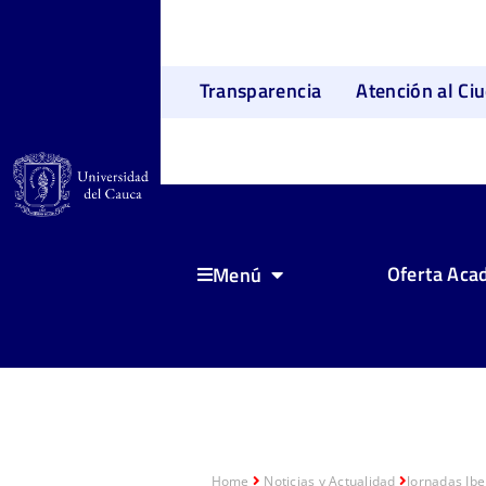
Transparencia
Atención al Ci
Oferta Aca
Menú
Home
Noticias y Actualidad
Jornadas Ib