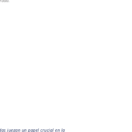
trada.
das juegan un papel crucial en la