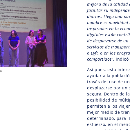
mejora de la calidad 
facilitar su independ
diarias. Llega una nu
nombre es movilidad i
inspirados en la econ
digitales están contr
de desplazarse de un 
servicios de transpor
o Lyft, o en los progr
compartidos”
, indicó
Así pues, esta inter
a.
ayudar a la poblaci
través del uso de un
desplazarse por un s
segura. Dentro de l
posibilidad de múlt
permiten a los viaje
mejor medio de tran
determinado, para l
esfuerzo, en el men