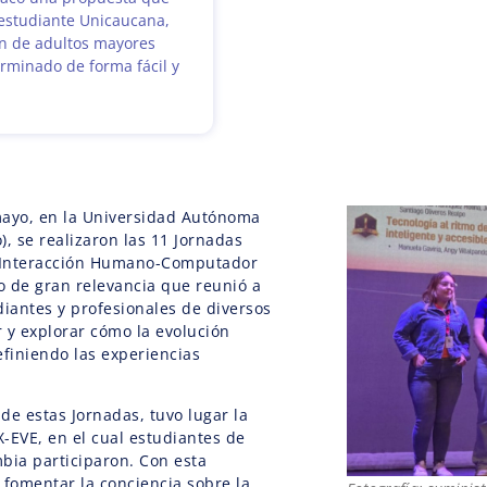
 estudiante Unicaucana,
ón de adultos mayores
erminado de forma fácil y
 mayo, en la Universidad Autónoma
), se realizaron las 11 Jornadas
 Interacción Humano-Computador
to de gran relevancia que reunió a
diantes y profesionales de diversos
 y explorar cómo la evolución
efiniendo las experiencias
de estas Jornadas, tuvo lugar la
-EVE, en el cual estudiantes de
bia participaron. Con esta
 fomentar la conciencia sobre la