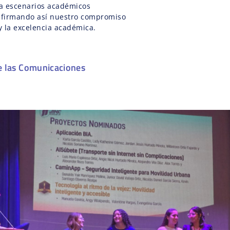
a escenarios académicos
eafirmando así nuestro compromiso
 y la excelencia académica.
e las Comunicaciones