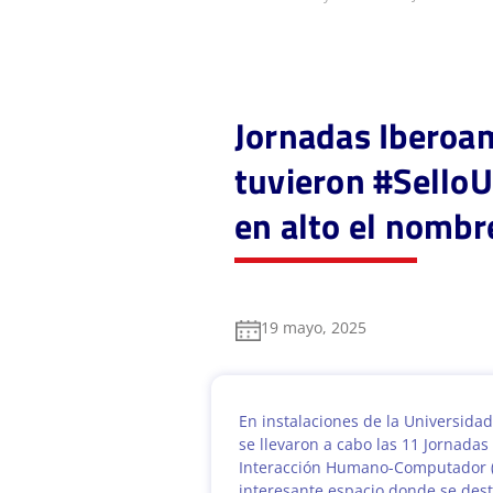
Jornadas Iberoa
tuvieron #SelloU
en alto el nombr
19 mayo, 2025
En instalaciones de la Universid
se llevaron a cabo las 11 Jornada
Interacción Humano-Computador (1
interesante espacio donde se des