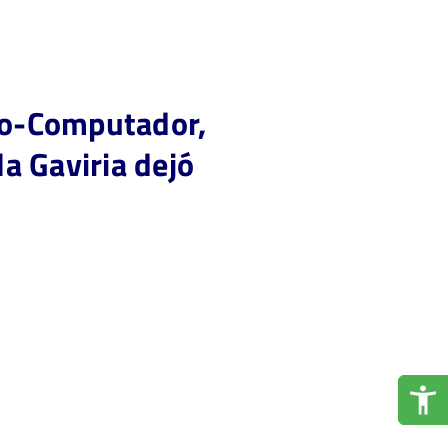
no-Computador,
a Gaviria dejó