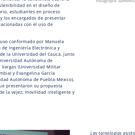
Fotografía: suminis
stenibilidad en el diseño de
rio, estudiantes en proceso
 y los encargados de presentar
lacionadas con el uso de
tuvo conformado por Manuela
 de Ingeniería Electrónica y
e la Universidad del Cauca, junto
(Universidad Autónoma de
a Vargas (Universidad Militar
bia) y Evangelina García
idad Autónoma de Puebla-México),
que presentaron su propuesta
de la vejez; movilidad inteligente y
Las tecnologías asisti