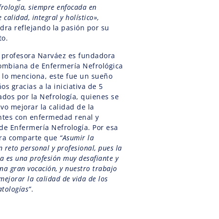
frología, siempre enfocada en
calidad, integral y holístico»,
dra reflejando la pasión por su
to.
a profesora Narváez es fundadora
lombiana de Enfermería Nefrológica
a lo menciona, este fue un sueño
s gracias a la iniciativa de 5
dos por la Nefrología, quienes se
vo mejorar la calidad de la
entes con enfermedad renal y
o de Enfermería Nefrología. Por esa
dra comparte que
“Asumir la
n reto personal y profesional, pues la
a es una profesión muy desafiante y
una gran vocación, y nuestro trabajo
ejorar la calidad de vida de los
atologías”
.