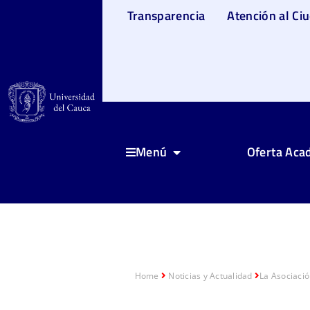
Transparencia
Atención al Ci
Oferta Aca
Menú
Home
Noticias y Actualidad
La Asociació