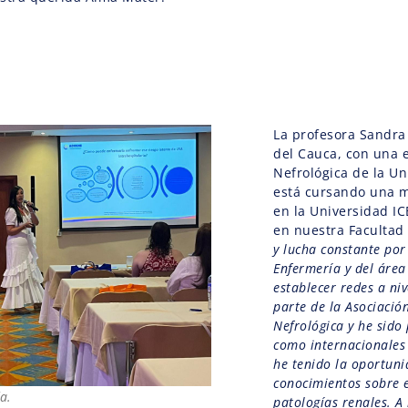
La profesora Sandra
del Cauca, con una 
Nefrológica de la Un
está cursando una m
en la Universidad I
en nuestra Facultad 
y lucha constante por 
Enfermería y del áre
establecer redes a ni
parte de la Asociaci
Nefrológica y he sido
como internacionales
he tenido la oportuni
conocimientos sobre e
a.
patologías renales. A