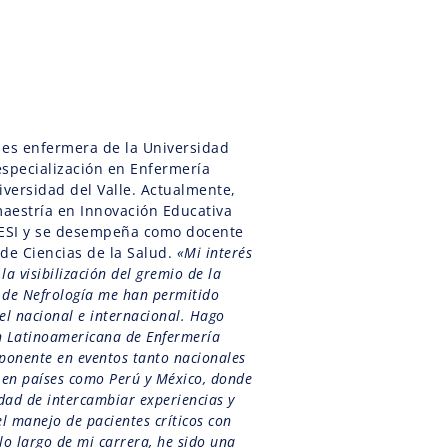
 es enfermera de la Universidad
especialización en Enfermería
iversidad del Valle. Actualmente,
aestría en Innovación Educativa
CESI y se desempeña como docente
de Ciencias de la Salud.
«Mi interés
la visibilización del gremio de la
a de Nefrología me han permitido
vel nacional e internacional. Hago
ón Latinoamericana de Enfermería
 ponente en eventos tanto nacionales
 en países como Perú y México, donde
dad de intercambiar experiencias y
l manejo de pacientes críticos con
 lo largo de mi carrera, he sido una