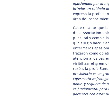
apasionada por la ne
brindar un cuidado de 
expresó la profe San
área del conocimien
Cabe resaltar que l
de la Asociación Co
pues, tal y como ell
que surgió hace 2 año
enfermeros apasiona
trazaron como objeti
atención a los paci
visibilizar el gremi
razón, la profe San
presidencia es un gra
Enfermería Nefrológic
noble, y requiere de 
es fundamental para m
pacientes con estas p