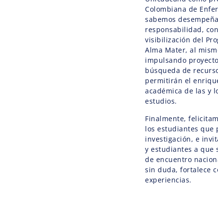
Colombiana de Enfer
sabemos desempeñar
responsabilidad, con
visibilización del P
Alma Mater, al mism
impulsando proyectos
búsqueda de recurso
permitirán el enriqu
académica de las y l
estudios.
Finalmente, felicita
los estudiantes que 
investigación, e inv
y estudiantes a que 
de encuentro naciona
sin duda, fortalece 
experiencias.