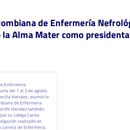
olombiana de Enfermería Nefroló
e la Alma Mater como presidenta
de Enfermería
rta del 1 al 3 de agosto
ecilia Narváez, asumió la
ombiana de Enfermería
a profe Narváez también
que su colega Carlos
tigación realizado en
a carrera de Enfermería.