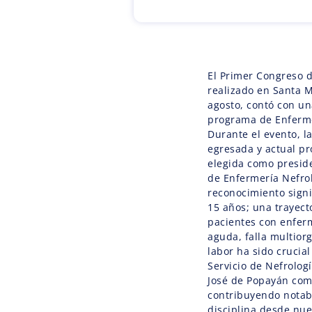
El Primer Congreso d
realizado en Santa M
agosto, contó con un
programa de Enferme
Durante el evento, l
egresada y actual p
elegida como presid
de Enfermería Nefro
reconocimiento signi
15 años; una trayect
pacientes con enferm
aguda, falla multiorg
labor ha sido crucia
Servicio de Nefrologí
José de Popayán com
contribuyendo notab
disciplina desde nu