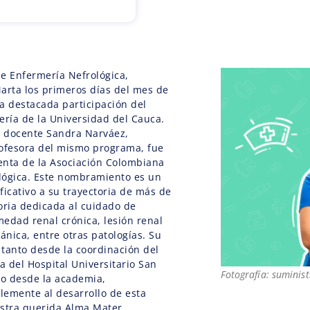
e Enfermería Nefrológica,
arta los primeros días del mes de
a destacada participación del
ría de la Universidad del Cauca.
a docente Sandra Narváez,
rofesora del mismo programa, fue
enta de la Asociación Colombiana
lógica. Este nombramiento es un
ficativo a su trayectoria de más de
oria dedicada al cuidado de
edad renal crónica, lesión renal
ánica, entre otras patologías. Su
l tanto desde la coordinación del
a del Hospital Universitario San
Fotografía: suminis
o desde la academia,
lemente al desarrollo de esta
estra querida Alma Mater.