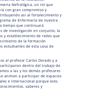
mería Nefrológica, un rol que
á con gran compromiso y
tribuyendo así al fortalecimiento y
rograma de Enfermería de nuestra
o tiempo que continuará
 de investigación en conjunto, la
s y establecimiento de redes que
ecimiento de la formación
os estudiantes de esta casa de
mos al profesor Carlos Dorado y a
participaron dentro del trabajo de
itamos a las y los demás profesores
se animen a participar de espacios
les e internacional porque esto,
conocimientos, saberes y