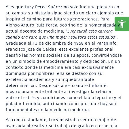
Y es que Lucy Perea Suárez no solo fue una pionera en
su campo; su historia sigue siendo un claro ejemplo que
inspira el camino para futuras generaciones. Para
Alonso Arturo Ruiz Perea, sobrino de la homenajeada y
actual docente de medicina,
“Lucy cursó esta carrera
cuando era raro que una mujer realizara estos estudios
”.
Graduada el 13 de diciembre de 1958 en el Paraninfo
Francisco José de Caldas, esta excelente profesional
desafió las normas sociales de su época, convirtiéndose
en un símbolo de empoderamiento y dedicación. En un
contexto donde la medicina era casi exclusivamente
dominada por hombres, ella se destacó con su
excelencia académica y su inquebrantable
determinación. Desde sus años como estudiante,
mostró una mente brillante al investigar la relación
entre el estrés y condiciones como el labio leporino y el
paladar hendido, anticipando conceptos que hoy son
fundamentales en la medicina moderna.
Ya como estudiante, Lucy mostraba ser una mujer de
avanzada al realizar su trabajo de grado en torno a la