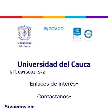
Universidad del Cauca
NIT. 891500319-2
Enlaces de interés
Contáctanos
Síguenos en: