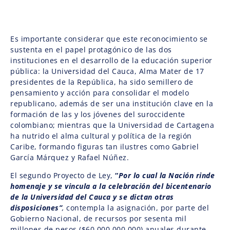
Es importante considerar que este reconocimiento se
sustenta en el papel protagónico de las dos
instituciones en el desarrollo de la educación superior
pública: la Universidad del Cauca, Alma Mater de 17
presidentes de la República, ha sido semillero de
pensamiento y acción para consolidar el modelo
republicano, además de ser una institución clave en la
formación de las y los jóvenes del suroccidente
colombiano; mientras que la Universidad de Cartagena
ha nutrido el alma cultural y política de la región
Caribe, formando figuras tan ilustres como Gabriel
García Márquez y Rafael Núñez.
El segundo Proyecto de Ley,
“
Por lo cual la Nación rinde
homenaje y se vincula a la celebración del bicentenario
de la Universidad del Cauca y se dictan otras
disposiciones”
,
contempla la asignación, por parte del
Gobierno Nacional, de recursos por sesenta mil
millones de pesos ($60.000.000.000) anuales durante