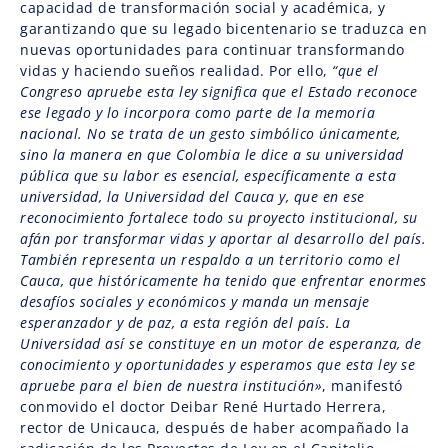
capacidad de transformación social y académica, y
garantizando que su legado bicentenario se traduzca en
nuevas oportunidades para continuar transformando
vidas y haciendo sueños realidad. Por ello,
“que el
Congreso apruebe esta ley significa que el Estado reconoce
ese legado y lo incorpora como parte de la memoria
nacional. No se trata de un gesto simbólico únicamente,
sino la manera en que Colombia le dice a su universidad
pública que su labor es esencial, específicamente a esta
universidad, la Universidad del Cauca y, que en ese
reconocimiento fortalece todo su proyecto institucional, su
afán por transformar vidas y aportar al desarrollo del país.
También representa un respaldo a un territorio como el
Cauca, que históricamente ha tenido que enfrentar enormes
desafíos sociales y económicos y manda un mensaje
esperanzador y de paz, a esta región del país. La
Universidad así se constituye en un motor de esperanza, de
conocimiento y oportunidades y esperamos que esta ley se
apruebe para el bien de nuestra institución»
, manifestó
conmovido el doctor Deibar René Hurtado Herrera,
rector de Unicauca, después de haber acompañado la