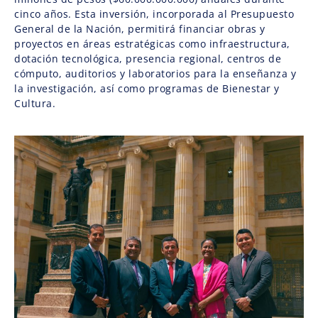
cinco años. Esta inversión, incorporada al Presupuesto
General de la Nación, permitirá financiar obras y
proyectos en áreas estratégicas como infraestructura,
dotación tecnológica, presencia regional, centros de
cómputo, auditorios y laboratorios para la enseñanza y
la investigación, así como programas de Bienestar y
Cultura.