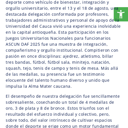
deporte como vehículo de bienestar, integración y
orgullo universitario, entre el 13 y el 18 de agosto, una
destacada delegación conformada por profesores,
trabajadores administrativos y personal de apoyo de la
Universidad del Cauca vivió una experiencia inolvidable
en la capital antioqueña. Esta participación en los
Juegos Universitarios Nacionales para funcionarios
ASCUN DAF 2025 fue una muestra de integración,
compañerismo y orgullo institucional. Compitieron con
pasión en once disciplinas: ajedrez, atletismo, billar
tres bandas, fútbol, fútbol sala, minitejo, natación,
squash, tejo, tenis de campo y tenis de mesa. Más allá
de las medallas, su presencia fue un testimonio
elocuente del talento humano diverso y unido que
impulsa la Alma Mater caucana.
El desempeño de nuestra delegación fue sencillamente
sobresaliente, cosechando un total de 4 medallas de
oro, 3 de plata y 8 de bronce. Estos triunfos son el
resultado del esfuerzo individual y colectivo, pero,
sobre todo, del valor intrínseco de cultivar espacios
donde el deporte se erige como un motor fundamental