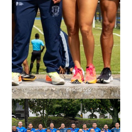
contenido
descriptivo