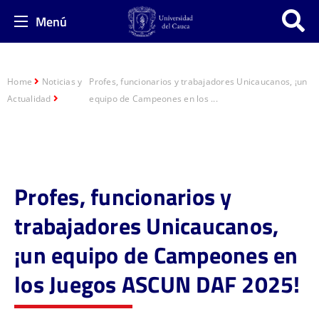
Menú
Home
Noticias y
Profes, funcionarios y trabajadores Unicaucanos, ¡un
Actualidad
equipo de Campeones en los ...
Profes, funcionarios y
trabajadores Unicaucanos,
¡un equipo de Campeones en
los Juegos ASCUN DAF 2025!