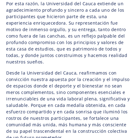
Por esta razón, la Universidad del Cauca extiende un
agradecimiento profundo y sincero a cada uno de los
participantes que hicieron parte de esta, una
experiencia enriquecedora. Su representación fue
motivo de inmenso orgullo, y su entrega, tanto dentro
como fuera de las canchas, es un reflejo palpable del
profundo compromiso con los principios y valores de
esta casa de estudios, que es patrimonio de todos y
todas, y donde juntos construimos y hacemos realidad
nuestros sueños.
Desde la Universidad del Cauca, reafirmamos con
convicción nuestra apuesta por la creación y el impulso
de espacios donde el deporte y el bienestar no sean
meros complementos, sino componentes esenciales e
irrenunciables de una vida laboral plena, significativa y
saludable. Porque en cada medalla obtenida, en cada
esfuerzo compartido y en cada sonrisa que iluminó los
rostros de nuestros participantes, se fortalece una
comunidad más unida, más humana y más consciente
de su papel trascendental en la construcción colectiva
de un futuro prometedor.