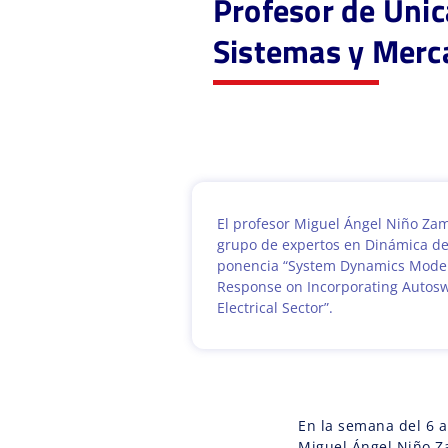
Profesor de Unic
Sistemas y Merc
El profesor Miguel Ángel Niño Za
grupo de expertos en Dinámica de
ponencia “System Dynamics Model
Response on Incorporating Autosw
Electrical Sector”.
En la semana del 6 a
Miguel Ángel Niño Z