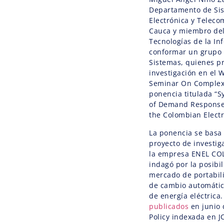
Departamento de Sis
Electrónica y Teleco
Cauca y miembro del
Tecnologías de la Inf
conformar un grupo 
Sistemas, quienes p
investigación en el 
Seminar On Complexi
ponencia titulada “
of Demand Response 
the Colombian Electri
La ponencia se basa
proyecto de investig
la empresa ENEL COL
indagó por la posibi
mercado de portabili
de cambio automátic
de energía eléctrica
publicados
en junio 
Policy indexada en J