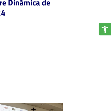
re Dinámica de
24