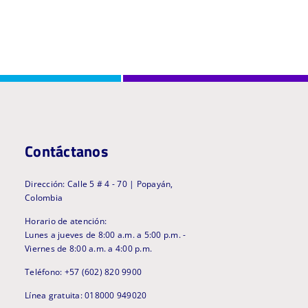
Contáctanos
Dirección: Calle 5 # 4 - 70 | Popayán,
Colombia
Horario de atención:
Lunes a jueves de 8:00 a.m. a 5:00 p.m. -
Viernes de 8:00 a.m. a 4:00 p.m.
Teléfono: +57 (602) 820 9900
Línea gratuita: 018000 949020