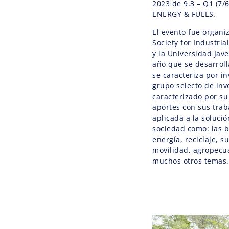
2023 de 9.3 – Q1 (7
ENERGY & FUELS.
El evento fue organi
Society for Industri
y la Universidad Jave
año que se desarrol
se caracteriza por i
grupo selecto de inv
caracterizado por su
aportes con sus trab
aplicada a la soluci
sociedad como: las b
energía, reciclaje, s
movilidad, agropecua
muchos otros temas.