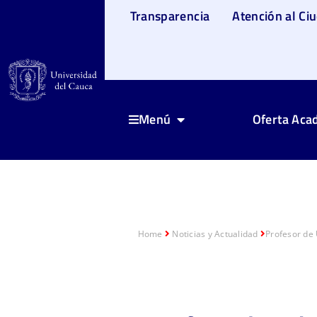
Transparencia
Atención al Ci
Oferta Aca
Menú
Home
Noticias y Actualidad
Profesor de 