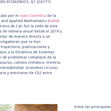
/600) ECONOMICS, Q1 (23/171)
zado por el
nodo Colombia
de la
al and Applied Mathematics (
SIAM
)
riana de Cali fue la sede de este
la de manera anual desde el 2019 y
nvitar de manera directa a un
estigadores que se han
 trayectoria, publicaciones y
ajos a la Dinámica de Sistemas
ón de problemas complejos de la
asuras, cambio climático, minería,
ustentabilidad, economía circular,
rio y emisiones de C02 entre
Entre las principal