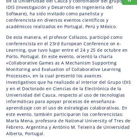
de la Universidad del Cauca y coordinador del grupo
IDIS (Investigación y Desarrollo en Ingeniería del
Software), ha sido invitado como panelista y
conferencista en diversos eventos científicos y
académicos realizados en Portugal, Perú y México.
De esta manera, el profesor Collazos, participó como
conferencista en el 23rd European Conference on e-
Learning, que tuvo lugar entre el 24 y 25 de octubre en
Porto, Portugal. En este evento, orientó la charla
«Collaborative Games as A Mechanism Supporting
Monitoring and Evaluation of Collaborative Learning
Processes», en la cual presentó los avances
investigativos que ha realizado al interior del Grupo IDIS
y en el Doctorado en Ciencias de la Electrónica de la
Universidad del Cauca, respecto al uso de tecnologías
informáticas para apoyar procesos de enseñanza-
aprendizaje con el uso de estrategias colaborativas. En
este evento, también participaron los conferencistas:
Marta Mena, profesora de National University of Tres de
Febrero, Argentina y António M. Teixeira de Universidad
Alberta, Portugal.