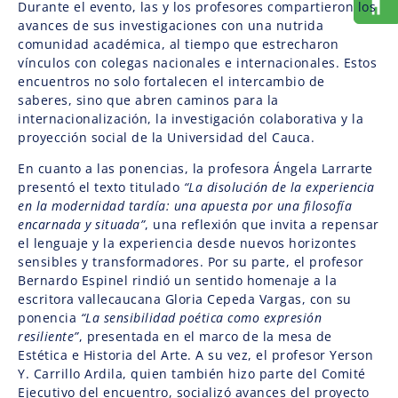
Durante el evento, las y los profesores compartieron los
avances de sus investigaciones con una nutrida
comunidad académica, al tiempo que estrecharon
vínculos con colegas nacionales e internacionales. Estos
encuentros no solo fortalecen el intercambio de
saberes, sino que abren caminos para la
internacionalización, la investigación colaborativa y la
proyección social de la Universidad del Cauca.
En cuanto a las ponencias, la profesora Ángela Larrarte
presentó el texto titulado
“La disolución de la experiencia
en la modernidad tardía: una apuesta por una filosofía
encarnada y situada”
, una reflexión que invita a repensar
el lenguaje y la experiencia desde nuevos horizontes
sensibles y transformadores. Por su parte, el profesor
Bernardo Espinel rindió un sentido homenaje a la
escritora vallecaucana Gloria Cepeda Vargas, con su
ponencia
“La sensibilidad poética como expresión
resiliente”
, presentada en el marco de la mesa de
Estética e Historia del Arte. A su vez, el profesor Yerson
Y. Carrillo Ardila, quien también hizo parte del Comité
Ejecutivo del encuentro, socializó avances del proyecto