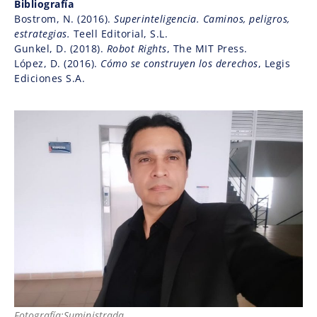
Bibliografía
Bostrom, N. (2016).
Superinteligencia. Caminos, peligros,
estrategias.
Teell Editorial, S.L.
Gunkel, D. (2018).
Robot Rights
, The MIT Press.
López, D. (2016).
Cómo se construyen los derechos
, Legis
Ediciones S.A.
Fotografía:Suministrada.