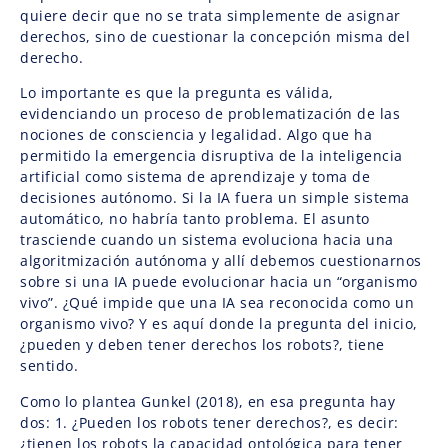
quiere decir que no se trata simplemente de asignar
derechos, sino de cuestionar la concepción misma del
derecho.
Lo importante es que la pregunta es válida,
evidenciando un proceso de problematización de las
nociones de consciencia y legalidad. Algo que ha
permitido la emergencia disruptiva de la inteligencia
artificial como sistema de aprendizaje y toma de
decisiones autónomo. Si la IA fuera un simple sistema
automático, no habría tanto problema. El asunto
trasciende cuando un sistema evoluciona hacia una
algoritmización autónoma y allí debemos cuestionarnos
sobre si una IA puede evolucionar hacia un “organismo
vivo”. ¿Qué impide que una IA sea reconocida como un
organismo vivo? Y es aquí donde la pregunta del inicio,
¿pueden y deben tener derechos los robots?, tiene
sentido.
Como lo plantea Gunkel (2018), en esa pregunta hay
dos: 1. ¿Pueden los robots tener derechos?, es decir:
¿tienen los robots la capacidad ontológica para tener