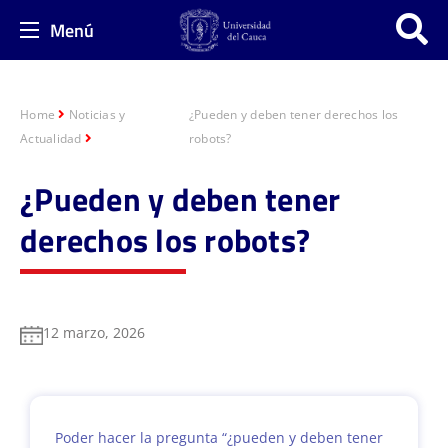
Menú
Home
Noticias y
¿Pueden y deben tener derechos los
Actualidad
robots?
¿Pueden y deben tener
derechos los robots?
12 marzo, 2026
Poder hacer la pregunta “¿pueden y deben tener