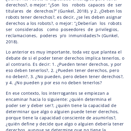
derechos?, o mejor: “¿Son los robots capaces de ser
titulares de derechos?” (Gunkel, 2018). y 2. ¿Deben los
robots tener derechos?, es decir, ¿se les deben asignar
derechos a los robots?, o mejor: “¿Deberían los robots
ser considerados como poseedores de privilegios,
reclamaciones, poderes y/o inmunidades?» (Gunkel,
2018).
Lo anterior es muy importante, toda vez que plantea el
debate de si el poder tener derechos implica tenerlos, o
al contrario. Es decir: 1. ¿Pueden tener derechos, y por
eso deben tenerlos?, 2. ¿Pueden tener derechos, pero
no deben?, 3. ¿No pueden, pero deben tener derechos?,
y 4. ¿No pueden y por eso no deben tenerlos?
En ese contexto, los interrogantes se empiezan a
encaminar hacia lo siguiente: ¿quién determina el
poder ser y deber ser?, ¿quién tiene la capacidad de
determinar que algo o alguien puede tener derechos,
porque tiene la capacidad consciente de asumirlos?,
¿quién define y decide que algo o alguien debería tener
derechos, aunque se determine que no tiene la