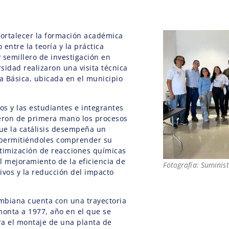
fortalecer la formación académica
 entre la teoría y la práctica
y semillero de investigación en
rsidad realizaron una visita técnica
 Básica, ubicada en el municipio
os y las estudiantes e integrantes
ieron de primera mano los procesos
que la catálisis desempeña un
permitiéndoles comprender su
timización de reacciones químicas
el mejoramiento de la eficiencia de
Fotografía: Suminis
ivos y la reducción del impacto
mbiana cuenta con una trayectoria
monta a 1977, año en el que se
ara el montaje de una planta de