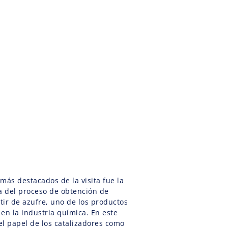
más destacados de la visita fue la
a del proceso de obtención de
rtir de azufre, uno de los productos
en la industria química. En este
 el papel de los catalizadores como