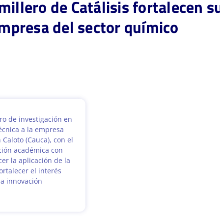
millero de Catálisis fortalecen 
 empresa del sector químico
ro de investigación en
técnica a la empresa
Caloto (Cauca), con el
ación académica con
er la aplicación de la
ortalecer el interés
 la innovación