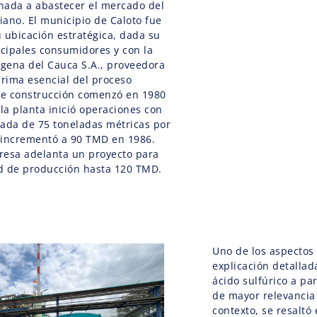
inada a abastecer el mercado del
ano. El municipio de Caloto fue
 ubicación estratégica, dada su
ncipales consumidores y con la
gena del Cauca S.A., proveedora
prima esencial del proceso
 de construcción comenzó en 1980
 la planta inició operaciones con
lada de 75 toneladas métricas por
e incrementó a 90 TMD en 1986.
resa adelanta un proyecto para
d de producción hasta 120 TMD.
Uno de los aspectos 
explicación detallad
ácido sulfúrico a pa
de mayor relevancia 
contexto, se resaltó