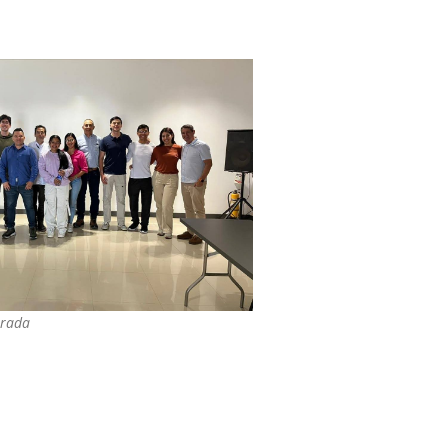
trada