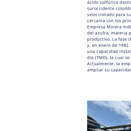
ácido sulfúrico dest
suroccidente colombi
seleccionado para su
cercanía con los pri
Empresa Minera Indí
del azufre, materia 
productivo. La fase
y, en enero de 1982,
una capacidad insta
día (TMD), la cual s
Actualmente, la emp
ampliar su capacida