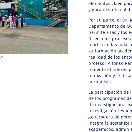
elementos clave par
y garantizar la calid
Por su parte, el Dr. 
Departamento de Quí
permite a las y los
directa los proceso
teórica en las aulas
su formación académi
realidad de los entor
da
profesor Alfonso Ra
fomenta el interés po
innovación y el desa
la catálisis”.
La participación de 
de los programas de 
de investigación, r
investigación respon
generadora de poten
integra la sostenibi
académicos, administ