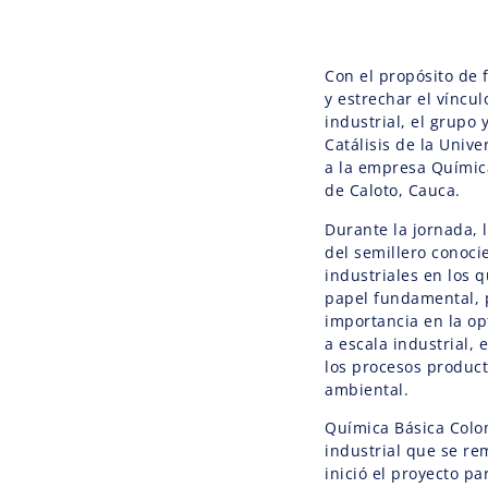
Con el propósito de 
y estrechar el vínculo
industrial, el grupo 
Catálisis de la Unive
a la empresa Química
de Caloto, Cauca.
Durante la jornada, l
del semillero conoc
industriales en los 
papel fundamental, 
importancia en la op
a escala industrial, 
los procesos product
ambiental.
Química Básica Colo
industrial que se re
inició el proyecto p