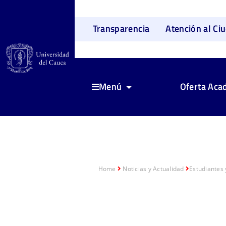
Transparencia
Atención al Ci
Oferta Aca
Menú
Home
Noticias y Actualidad
Estudiantes y