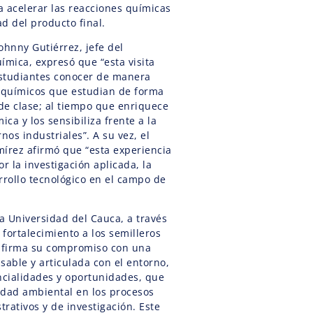
a acelerar las reacciones químicas
ad del producto final.
Johnny Gutiérrez, jefe del
mica, expresó que “esta visita
 estudiantes conocer de manera
s químicos que estudian de forma
 de clase; al tiempo que enriquece
ca y los sensibiliza frente a la
nos industriales”. A su vez, el
mírez afirmó que “esta experiencia
r la investigación aplicada, la
rrollo tecnológico en el campo de
la Universidad del Cauca, a través
fortalecimiento a los semilleros
eafirma su compromiso con una
sable y articulada con el entorno,
cialidades y oportunidades, que
lidad ambiental en los procesos
rativos y de investigación. Este