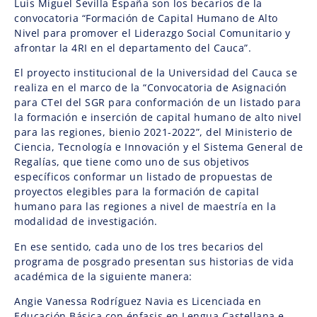
Luis Miguel Sevilla España son los becarios de la
convocatoria “Formación de Capital Humano de Alto
Nivel para promover el Liderazgo Social Comunitario y
afrontar la 4RI en el departamento del Cauca”.
El proyecto institucional de la Universidad del Cauca se
realiza en el marco de la “Convocatoria de Asignación
para CTeI del SGR para conformación de un listado para
la formación e inserción de capital humano de alto nivel
para las regiones, bienio 2021-2022”, del Ministerio de
Ciencia, Tecnología e Innovación y el Sistema General de
Regalías, que tiene como uno de sus objetivos
específicos conformar un listado de propuestas de
proyectos elegibles para la formación de capital
humano para las regiones a nivel de maestría en la
modalidad de investigación.
En ese sentido, cada uno de los tres becarios del
programa de posgrado presentan sus historias de vida
académica de la siguiente manera:
Angie Vanessa Rodríguez Navia es Licenciada en
Educación Básica con énfasis en Lengua Castellana e