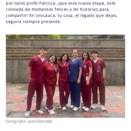
por tanto profe Patricia: ¡que esta nueva etapa, esté
colmada de momentos felices y de historias para
compartir! En Unicauca, tu casa, el legado que dejas,
seguirá siempre presente.
Fotografía: suministrada.