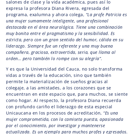
salones de clase y la vida académica, pues así lo
expresa la profesora Diana Rivera, egresada del
programa, exalumna y ahora colega,
“La profe Patricia es
una mujer sumamente inteligente, una profesional
destacada en el área neurológica. Tiene una combinación
muy bonita entre el pragmatismo y la sensibilidad. Es
estricta, pero con un gran sentido del humor, cálida en su
liderazgo. Siempre fue un referente y una muy buena
compañera, graciosa, extrovertida, seria, que llama al
orden… pero también lo rompe con su alegría”
.
Y es que la Universidad del Cauca, no solo transforma
vidas a través de la educación, sino que también
permite la materialización de sueños gracias al
colegaje, a las amistades, a los corazones que se
encuentran en este espacio que, para muchos, se siente
como hogar. Al respecto, la profesora Diana recuerda
con profundo cariño el liderazgo de esta especial
Unicaucana en los procesos de acreditación,
“Es una
mujer comprometida, con la camiseta puesta, apasionada
por el conocimiento, por investigar y mantenerse
actualizada. Es un ejemplo para muchos profes y egresados.