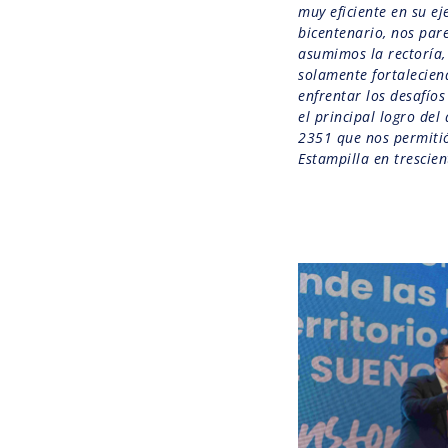
muy eficiente en su eje
bicentenario, nos par
asumimos la rectoría,
solamente fortalecien
enfrentar los desafíos
el principal logro del
2351 que nos permitió
Estampilla en trescien