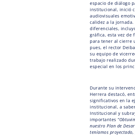
espacio de diálogo pa
institucional, inició
audiovisuales emotiv
calidez a la jornada
diferenciales, inclu
gráfica, esta vez de
para tener al cierre 
pues, el rector Deib
su equipo de vicerre
trabajo realizado du
especial en los prin
Durante su intervenc
Herrera destacó, ent
significativos en la 
institucional, a sabe
Institucional y subr
importantes
“Obtuvim
nuestro Plan de Desar
teníamos proyectado, 