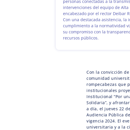
personas conectadas a la transmis
intervenciones del equipo de Alta
encabezado por el rector Deibar 
Con una destacada asistencia, la i
cumplimiento a la normatividad vi
su compromiso con la transparenc
recursos públicos.
Con la convicción de
comunidad universita
rompecabezas que pe
institucionales proy
Institucional “Por u
Solidaria”, y afronta
a día, el jueves 22 
Audiencia Pública de
vigencia 2024. El ev
universitaria y a la