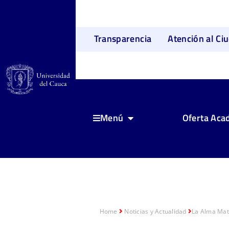
Transparencia
Atención al Ci
Oferta Aca
Menú
Home
Noticias y Actualidad
La Alma Mate