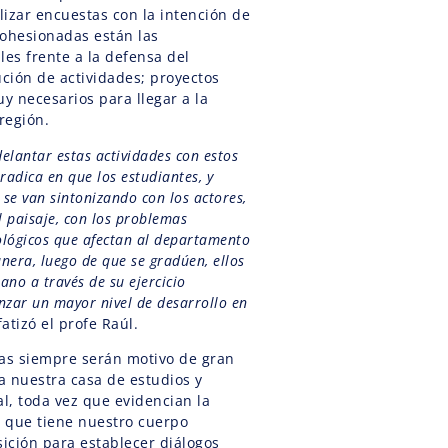
izar encuestas con la intención de
cohesionadas están las
les frente a la defensa del
cución de actividades; proyectos
necesarios para llegar a la
 región.
elantar estas actividades con estos
adica en que los estudiantes, y
 se van sintonizando con los actores,
l paisaje, con los problemas
ológicos que afectan al departamento
nera, luego de que se gradúen, ellos
no a través de su ejercicio
nzar un mayor nivel de desarrollo en
fatizó el profe Raúl.
ivas siempre serán motivo de gran
ra nuestra casa de estudios y
l, toda vez que evidencian la
 que tiene nuestro cuerpo
sición para establecer diálogos