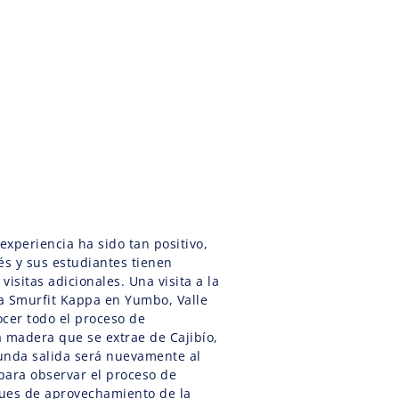
 experiencia ha sido tan positivo,
és y sus estudiantes tienen
 visitas adicionales. Una visita a la
a Smurfit Kappa en Yumbo, Valle
ocer todo el proceso de
a madera que se extrae de Cajibío,
unda salida será nuevamente al
para observar el proceso de
ues de aprovechamiento de la