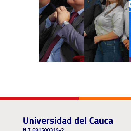
Universidad del Cauca
NIT. 891500319-2