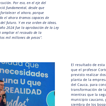
cución. Por eso, en el eje del
eció fundamental, desde que
 fortalecer el ahora, porque
do el ahora éramos capaces de
 del futuro. Y en ese orden de ideas,
 año 2024 fue la aprobación de la Ley
 ampliar el recaudo de la
tos mil millones de pesos”.
El resultado de esta
que el profesor Cort
previsto realizar dos
planta de la empres
del Cauca, para con
transformación de l
mientras que la seg
municipio caucano, 
siembra de los bosq