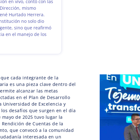
ión en vivo, contó con las
 Dirección, mismo
René Hurtado Herrera.
nstitución no solo dio
gente, sino que reafirmó
ia en el manejo de los
 que cada integrante de la
ria es una pieza clave dentro del
rmite alcanzar las metas
ectadas en el Plan de Desarrollo
na Universidad de Excelencia y
r los desafíos que surgen en el día
de mayo de 2025 tuvo lugar la
 Rendición de Cuentas de la
ento, que convocó a la comunidad
 ciudadanía interesada en un