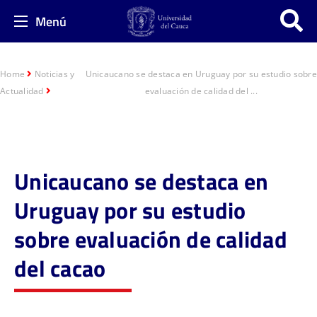
Menú
Home
Noticias y
Unicaucano se destaca en Uruguay por su estudio sobre
Actualidad
evaluación de calidad del ...
Unicaucano se destaca en
Uruguay por su estudio
sobre evaluación de calidad
del cacao