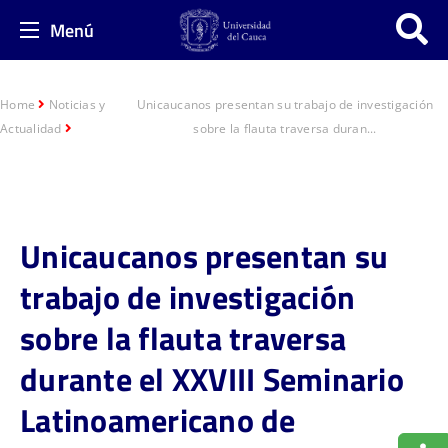
Menú
Home
Noticias y
Unicaucanos presentan su trabajo de investigación
Actualidad
sobre la flauta traversa duran...
Unicaucanos presentan su
trabajo de investigación
sobre la flauta traversa
durante el XXVIII Seminario
Latinoamericano de