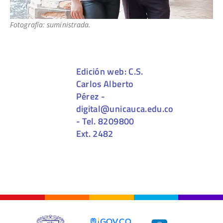
Fotografía: suministrada.
Edición web: C.S.
Carlos Alberto
Pérez -
digital@unicauca.edu.co
- Tel. 8209800
Ext. 2482