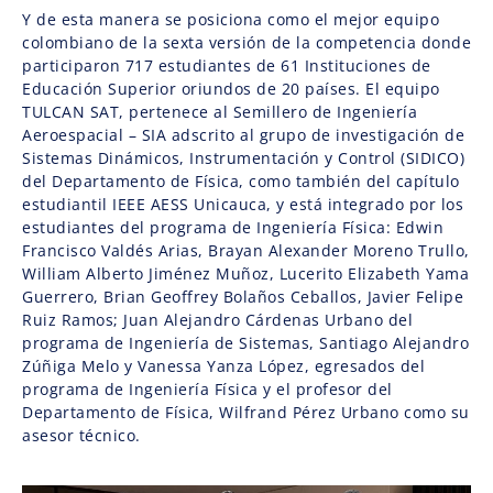
Y de esta manera se posiciona como el mejor equipo
colombiano de la sexta versión de la competencia donde
participaron 717 estudiantes de 61 Instituciones de
Educación Superior oriundos de 20 países. El equipo
TULCAN SAT, pertenece al Semillero de Ingeniería
Aeroespacial – SIA adscrito al grupo de investigación de
Sistemas Dinámicos, Instrumentación y Control (SIDICO)
del Departamento de Física, como también del capítulo
estudiantil IEEE AESS Unicauca, y está integrado por los
estudiantes del programa de Ingeniería Física: Edwin
Francisco Valdés Arias, Brayan Alexander Moreno Trullo,
William Alberto Jiménez Muñoz, Lucerito Elizabeth Yama
Guerrero, Brian Geoffrey Bolaños Ceballos, Javier Felipe
Ruiz Ramos; Juan Alejandro Cárdenas Urbano del
programa de Ingeniería de Sistemas, Santiago Alejandro
Zúñiga Melo y Vanessa Yanza López, egresados del
programa de Ingeniería Física y el profesor del
Departamento de Física, Wilfrand Pérez Urbano como su
asesor técnico.