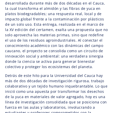
desarrollada durante más de dos décadas en el Cauca,
la cual transforma el almidón y las fibras de yuca en
platos biodegradables; una respuesta real, local y de
impacto global frente a la contaminación por plásticos
de un solo uso. Esta entrega, realizada en el marco de
la XV edición del certamen, exalta una propuesta que no
solo aprovecha las materias primas, sino que redefine
el uso de los residuos agroindustriales. Al conectar el
conocimiento académico con las dinámicas del campo
caucano, el proyecto se consolida como un circuito de
innovación social y ambiental: una verdadera sinergia
donde la ciencia se activa para generar bienestar
colectivo y proteger los ecosistemas del planeta.
Detrás de este hito para la Universidad del Cauca hay
más de dos décadas de investigación rigurosa, trabajo
colaborativo y un tejido humano inquebrantable. Lo que
inició como una apuesta por transformar los desechos
de la yuca en materiales de valor agregado, hoy es una
línea de investigación consolidada que se posiciona con
fuerza en las aulas y laboratorios, involucrando a
estudiantes y profesores comprometidos con la