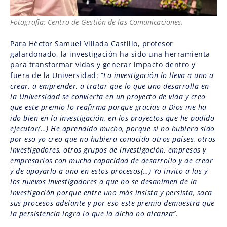
Fotografía: Centro de Gestión de las Comunicaciones.
Para Héctor Samuel Villada Castillo, profesor
galardonado, la investigación ha sido una herramienta
para transformar vidas y generar impacto dentro y
fuera de la Universidad: “
La investigación lo lleva a uno a
crear, a emprender, a tratar que lo que uno desarrolla en
la Universidad se convierta en un proyecto de vida y creo
que este premio lo reafirma porque gracias a Dios me ha
ido bien en la investigación, en los proyectos que he podido
ejecutar(…) He aprendido mucho, porque si no hubiera sido
por eso yo creo que no hubiera conocido otros países, otros
investigadores, otros grupos de investigación, empresas y
empresarios con mucha capacidad de desarrollo y de crear
y de apoyarlo a uno en estos procesos(…) Yo invito a las y
los nuevos investigadores a que no se desanimen de la
investigación porque entre uno más insista y persista, saca
sus procesos adelante y por eso este premio demuestra que
la persistencia logra lo que la dicha no alcanza”.