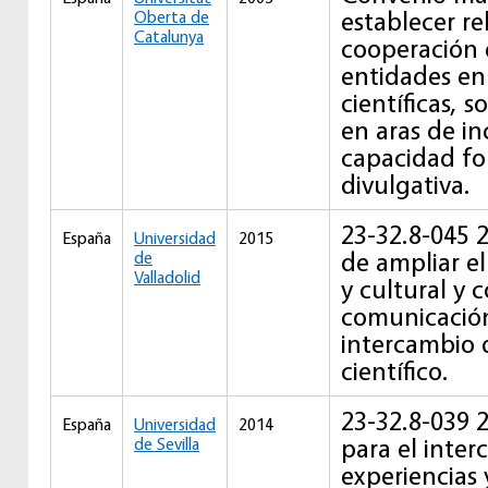
establecer re
Oberta de
Catalunya
cooperación
entidades en
científicas, s
en aras de i
capacidad fo
divulgativa.
23-32.8-045 
España
Universidad
2015
de ampliar e
de
Valladolid
y cultural y 
comunicación
intercambio 
científico.
23-32.8-039 
España
Universidad
2014
para el inte
de Sevilla
experiencias 