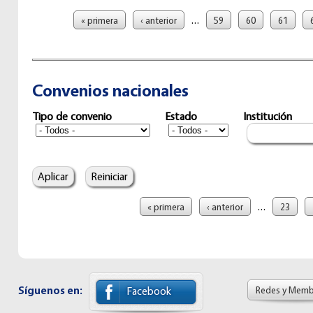
Páginas
…
« primera
‹ anterior
59
60
61
Convenios nacionales
Tipo de convenio
Estado
Institución
Páginas
…
« primera
‹ anterior
23
Síguenos en:
Redes y Memb
Facebook