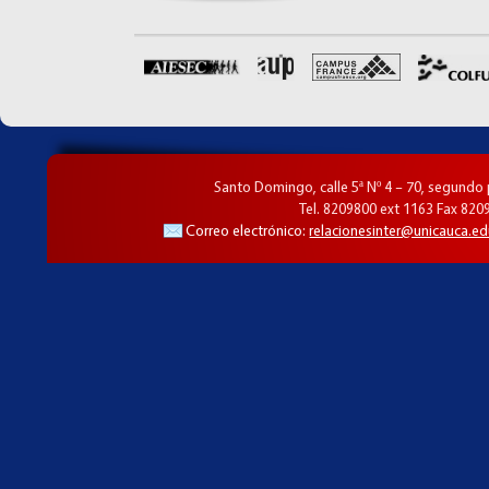
Santo Domingo, calle 5ª Nº 4 – 70, segundo
Tel. 8209800 ext 1163 Fax 820
Correo electrónico:
relacionesinter@unicauca.ed