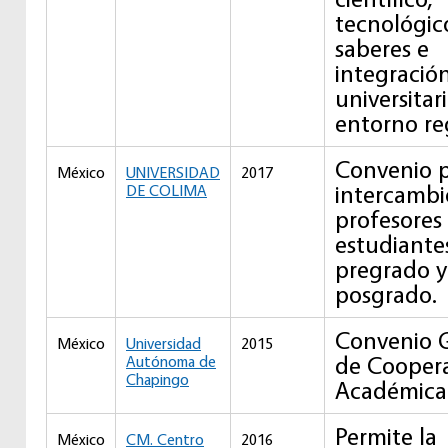
tecnológico
saberes e
integració
universitar
entorno re
Convenio p
México
UNIVERSIDAD
2017
intercambi
DE COLIMA
profesores
estudiante
pregrado y
posgrado.
Convenio 
México
Universidad
2015
de Cooper
Autónoma de
Chapingo
Académica
Permite la
México
CM. Centro
2016