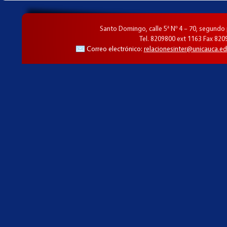
Santo Domingo, calle 5ª Nº 4 – 70, segundo
Tel. 8209800 ext 1163 Fax 820
Correo electrónico:
relacionesinter@unicauca.ed